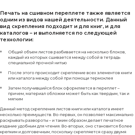
Печать на сшивном переплете также является
одним из видов нашей деятельности. Данный
вид скрепления подходит и для книг, и для
каталогов – и выполняется по следующей
технологии:
Общий объем листов разбивается на несколько блоков,
каждый из которых сшивается между собой в тетрадь
специальной прочной нитью
После этого происходит скрепление всех элементов книги
или каталога между собой при помощи термоклея
Затем получившийся блок оформляется в переплет –
причем, материал обложки может быть как твердым, так и
мягким
Данный метод скрепления листов книги или каталога имеет
несколько преимуществ. Во-первых, он позволяет максимально
раскрывать развороты – и таким образом делает печатное
издание удобным для чтения. Во-вторых, оно становится более
крепким и долговечным, поскольку скрепляется сразу двумя