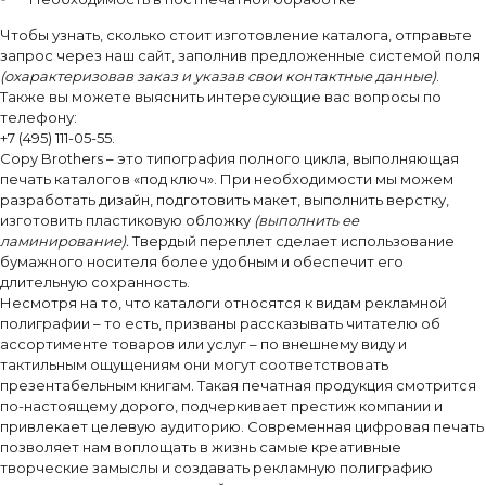
Чтобы узнать, сколько стоит изготовление каталога, отправьте
запрос через наш сайт, заполнив предложенные системой поля
(охарактеризовав заказ и указав свои контактные данные)
.
Также вы можете выяснить интересующие вас вопросы по
телефону:
+7 (495) 111-05-55.
Copy Brothers – это типография полного цикла, выполняющая
печать каталогов «под ключ». При необходимости мы можем
разработать дизайн, подготовить макет, выполнить верстку,
изготовить пластиковую обложку
(выполнить ее
ламинирование).
Твердый переплет сделает использование
бумажного носителя более удобным и обеспечит его
длительную сохранность.
Несмотря на то, что каталоги относятся к видам рекламной
полиграфии – то есть, призваны рассказывать читателю об
ассортименте товаров или услуг – по внешнему виду и
тактильным ощущениям они могут соответствовать
презентабельным книгам. Такая печатная продукция смотрится
по-настоящему дорого, подчеркивает престиж компании и
привлекает целевую аудиторию. Современная цифровая печать
позволяет нам воплощать в жизнь самые креативные
творческие замыслы и создавать рекламную полиграфию