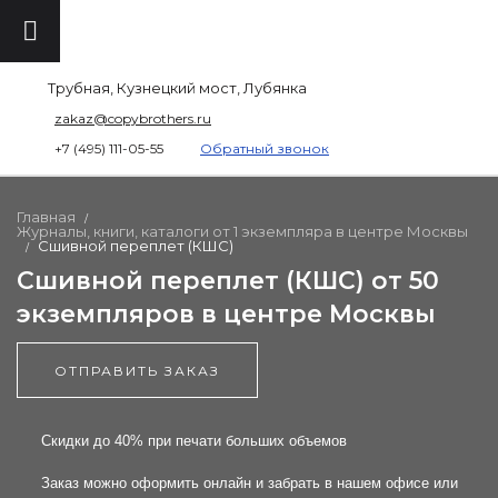
Трубная, Кузнецкий мост, Лубянка
zakaz@copybrothers.ru
+7 (495) 111-05-55
Обратный звонок
Главная
/
Журналы, книги, каталоги от 1 экземпляра в центре Москвы
Сшивной переплет (КШС)
/
Сшивной переплет (КШС) от 50
экземпляров в центре Москвы
ОТПРАВИТЬ ЗАКАЗ
Скидки до 40% при печати больших объемов
Заказ можно оформить онлайн и забрать в нашем офисе или