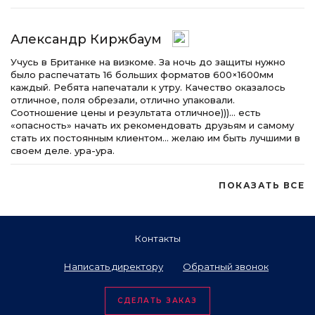
Александр Киржбаум
Учусь в Британке на визкоме. За ночь до защиты нужно
было распечатать 16 больших форматов 600×1600мм
каждый. Ребята напечатали к утру. Качество оказалось
отличное, поля обрезали, отлично упаковали.
Соотношение цены и результата отличное)))… есть
«опасность» начать их рекомендовать друзьям и самому
стать их постоянным клиентом… желаю им быть лучшими в
своем деле. ура-ура.
ПОКАЗАТЬ ВСЕ
Контакты
Написать директору
Обратный звонок
СДЕЛАТЬ ЗАКАЗ