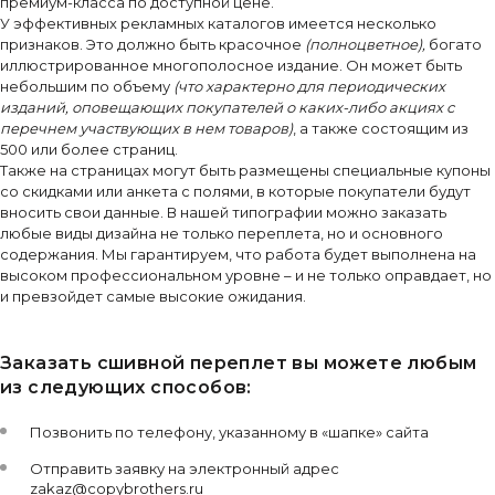
премиум-класса по доступной цене.
У эффективных рекламных каталогов имеется несколько
признаков. Это должно быть красочное
(полноцветное),
богато
иллюстрированное многополосное издание. Он может быть
небольшим по объему
(что характерно для периодических
изданий, оповещающих покупателей о каких-либо акциях с
перечнем участвующих в нем товаров)
, а также состоящим из
500 или более страниц.
Также на страницах могут быть размещены специальные купоны
со скидками или анкета с полями, в которые покупатели будут
вносить свои данные. В нашей типографии можно заказать
любые виды дизайна не только переплета, но и основного
содержания. Мы гарантируем, что работа будет выполнена на
высоком профессиональном уровне – и не только оправдает, но
и превзойдет самые высокие ожидания.
Заказать сшивной переплет вы можете любым
из следующих способов:
Позвонить по телефону, указанному в «шапке» сайта
Отправить заявку на электронный адрес
zakaz@copybrothers.ru