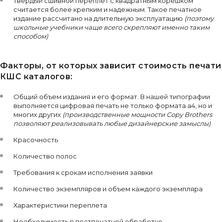
Твердый сшивной переплет с квадратным корешком
считается более крепким и надежным. Такое печатное
издание рассчитано на длительную эксплуатацию
(поэтому
школьные учебники чаще всего скрепляют именно таким
способом)
Факторы, от которых зависит стоимость печати
КШС каталогов:
Общий объем издания и его формат. В нашей типографии
выполняется цифровая печать не только формата а4, но и
многих других
(производственные мощности Copy Brothers
позволяют реализовывать любые дизайнерские замыслы)
Красочность
Количество полос
Требования к срокам исполнения заявки
Количество экземпляров и объем каждого экземпляра
Характеристики переплета
Необходимость в постпечатной обработке