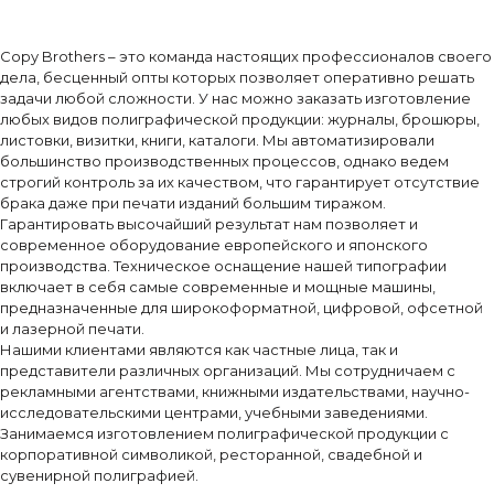
Copy Brothers – это команда настоящих профессионалов своего
дела, бесценный опты которых позволяет оперативно решать
задачи любой сложности. У нас можно заказать изготовление
любых видов полиграфической продукции: журналы, брошюры,
листовки, визитки, книги, каталоги. Мы автоматизировали
большинство производственных процессов, однако ведем
строгий контроль за их качеством, что гарантирует отсутствие
брака даже при печати изданий большим тиражом.
Гарантировать высочайший результат нам позволяет и
современное оборудование европейского и японского
производства. Техническое оснащение нашей типографии
включает в себя самые современные и мощные машины,
предназначенные для широкоформатной, цифровой, офсетной
и лазерной печати.
Нашими клиентами являются как частные лица, так и
представители различных организаций. Мы сотрудничаем с
рекламными агентствами, книжными издательствами, научно-
исследовательскими центрами, учебными заведениями.
Занимаемся изготовлением полиграфической продукции с
корпоративной символикой, ресторанной, свадебной и
сувенирной полиграфией.