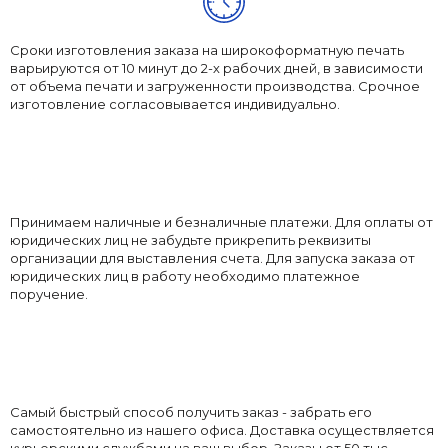
Сроки изготовления заказа на широкоформатную печать
варьируются от 10 минут до 2-х рабочих дней, в зависимости
от объема печати и загруженности производства. Срочное
изготовление согласовывается индивидуально.
Принимаем наличные и безналичные платежи. Для оплаты от
юридических лиц не забудьте прикрепить реквизиты
организации для выставления счета. Для запуска заказа от
юридических лиц в работу необходимо платежное
поручение.
Самый быстрый способ получить заказ - забрать его
самостоятельно из нашего офиса. Доставка осуществляется