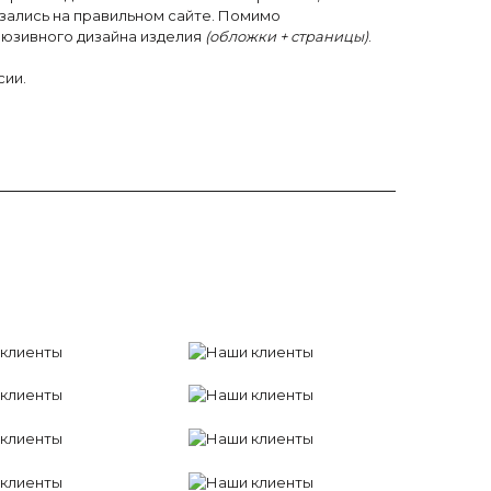
азались на правильном сайте. Помимо
люзивного дизайна изделия
(обложки + страницы)
.
сии.