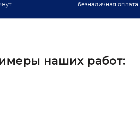
инут
безналичная оплата
имеры наших работ: