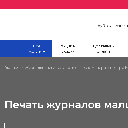
Трубная, Кузнец
Все
Акции и
Доставка и
услуги
скидки
оплата
Главная
Журналы, книги, каталоги от 1 экземпляра в центре
/
Печать журналов ма