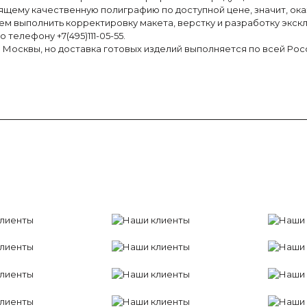
оящему качественную полиграфию по доступной цене, значит, ок
м выполнить корректировку макета, верстку и разработку экск
телефону +7(495)111-05-55.
Москвы, но доставка готовых изделий выполняется по всей Рос