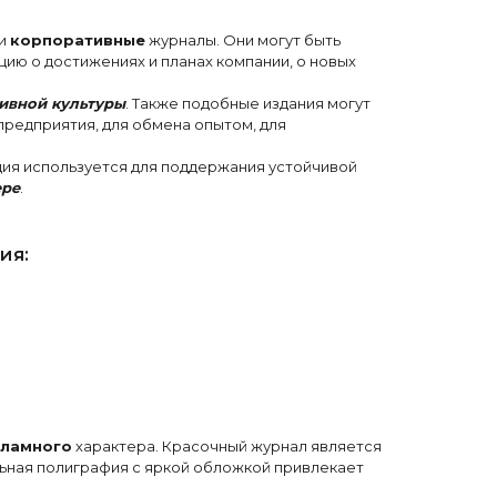
ли
корпоративные
журналы. Они могут быть
ию о достижениях и планах компании, о новых
ивной культуры
. Также подобные издания могут
предприятия, для обмена опытом, для
ия используется для поддержания устойчивой
ере
.
ия:
ламного
характера. Красочный журнал является
ельная полиграфия с яркой обложкой привлекает