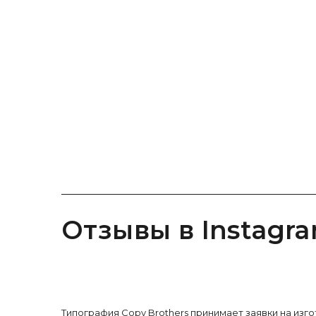
Отзывы в Instagr
Типография Copy Brothers принимает заявки на из