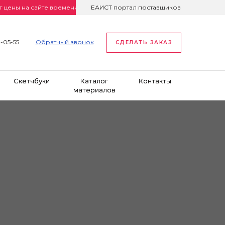
а сайте временно неактуальны. Просим уточнять цены по телефону и
ЕАИСТ портал поставщиков
1-05-55
Обратный звонок
СДЕЛАТЬ ЗАКАЗ
Скетчбуки
Каталог
Контакты
материалов