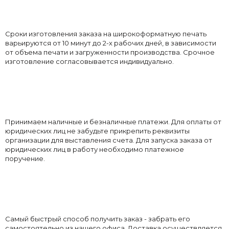
Сроки изготовления заказа на широкоформатную печать
варьируются от 10 минут до 2-х рабочих дней, в зависимости
от объема печати и загруженности производства. Срочное
изготовление согласовывается индивидуально.
Принимаем наличные и безналичные платежи. Для оплаты от
юридических лиц не забудьте прикрепить реквизиты
организации для выставления счета. Для запуска заказа от
юридических лиц в работу необходимо платежное
поручение.
Самый быстрый способ получить заказ - забрать его
самостоятельно из нашего офиса. Доставка осуществляется