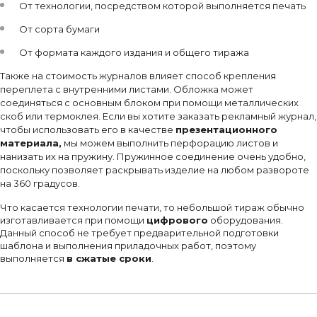
От технологии, посредством которой выполняется печать
От сорта бумаги
От формата каждого издания и общего тиража
Также на стоимость журналов влияет способ крепления
переплета с внутренними листами. Обложка может
соединяться с основным блоком при помощи металлических
скоб или термоклея. Если вы хотите заказать рекламный журнал,
чтобы использовать его в качестве
презентационного
материала,
мы можем выполнить перфорацию листов и
нанизать их на пружину. Пружинное соединение очень удобно,
поскольку позволяет раскрывать изделие на любом развороте
на 360 градусов.
Что касается технологии печати, то небольшой тираж обычно
изготавливается при помощи
цифрового
оборудования.
Данный способ не требует предварительной подготовки
шаблона и выполнения приладочных работ, поэтому
выполняется
в сжатые сроки
.