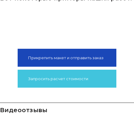
Прикрепить макет и отправить заказ
Запросить расчет стоимости
видео отзывы