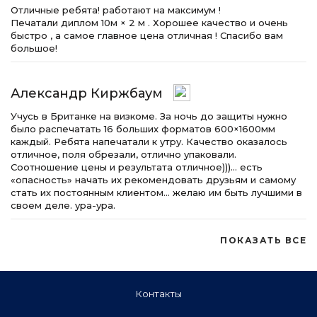
Отличные ребята! работают на максимум !
Печатали диплом 10м × 2 м . Хорошее качество и очень
быстро , а самое главное цена отличная ! Спасибо вам
большое!
Александр Киржбаум
Учусь в Британке на визкоме. За ночь до защиты нужно
было распечатать 16 больших форматов 600×1600мм
каждый. Ребята напечатали к утру. Качество оказалось
отличное, поля обрезали, отлично упаковали.
Соотношение цены и результата отличное)))… есть
«опасность» начать их рекомендовать друзьям и самому
стать их постоянным клиентом… желаю им быть лучшими в
своем деле. ура-ура.
ПОКАЗАТЬ ВСЕ
Контакты