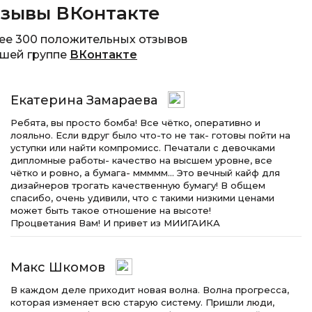
зывы ВКонтакте
ее 300 положительных отзывов
ашей группе
ВКонтакте
Екатерина Замараева
Ребята, вы просто бомба! Все чётко, оперативно и
лояльно. Если вдруг было что-то не так- готовы пойти на
уступки или найти компромисс. Печатали с девочками
дипломные работы- качество на высшем уровне, все
чётко и ровно, а бумага- ммммм… Это вечный кайф для
дизайнеров трогать качественную бумагу! В общем
спасибо, очень удивили, что с такими низкими ценами
может быть такое отношение на высоте!
Процветания Вам! И привет из МИИГАИКА
Макс Шкомов
В каждом деле приходит новая волна. Волна прогресса,
которая изменяет всю старую систему. Пришли люди,