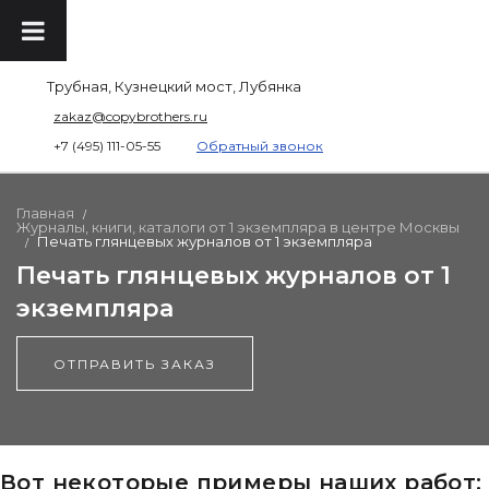
Трубная, Кузнецкий мост, Лубянка
zakaz@copybrothers.ru
+7 (495) 111-05-55
Обратный звонок
Главная
/
Журналы, книги, каталоги от 1 экземпляра в центре Москвы
Печать глянцевых журналов от 1 экземпляра
/
Печать глянцевых журналов от 1
экземпляра
ОТПРАВИТЬ ЗАКАЗ
Вот некоторые примеры наших работ: