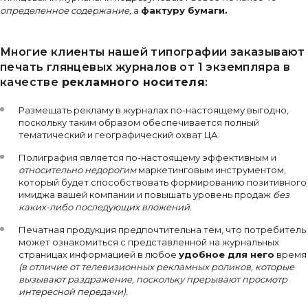
определенное содержание,
а
фактуру бумаги.
Многие клиенты нашей типографии заказывают
печать глянцевых журналов от 1 экземпляра в
качестве
рекламного носителя
:
Размещать рекламу в журналах по-настоящему выгодно,
поскольку таким образом обеспечивается полный
тематический и географический охват ЦА.
Полиграфия является по-настоящему эффективным и
относительно недорогим
маркетинговым инструментом,
который будет способствовать формированию позитивного
имиджа вашей компании и повышать уровень продаж
без
каких-либо последующих вложений
.
Печатная продукция предпочтительна тем, что потребитель
может ознакомиться с представленной на журнальных
страницах информацией в любое
удобное для него
время
(в отличие от телевизионных рекламных роликов, которые
вызывают раздражение, поскольку прерывают просмотр
интересной передачи).