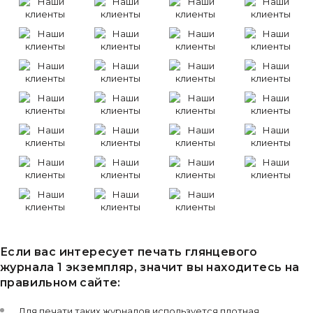
Если вас интересует печать глянцевого
журнала 1 экземпляр, значит вы находитесь на
правильном сайте:
Для печати таких журналов используется плотная