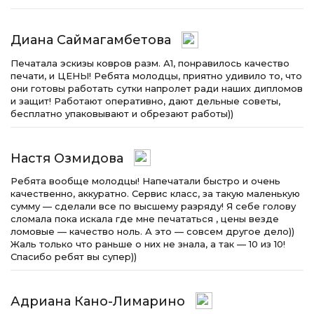
Диана Саймагамбетова
Печатала эскизы ковров разм. А1, понравилось качество
печати, и ЦЕНЫ! Ребята молодцы, приятно удивило то, что
они готовы работать сутки напролет ради наших дипломов
и защит! Работают оперативно, дают дельные советы,
бесплатно упаковывают и обрезают работы))
Настя Озмидова
Ребята вообще молодцы! Напечатали быстро и очень
качественно, аккуратно. Сервис класс, за такую маленькую
сумму — сделали все по высшему разряду! Я себе голову
сломала пока искала где мне печататься , цены везде
ломовые — качество ноль. А это — совсем другое дело))
Жаль только что раньше о них не знала, а так — 10 из 10!
Спасибо ребят вы супер))
Адриана Кано-Лимарино