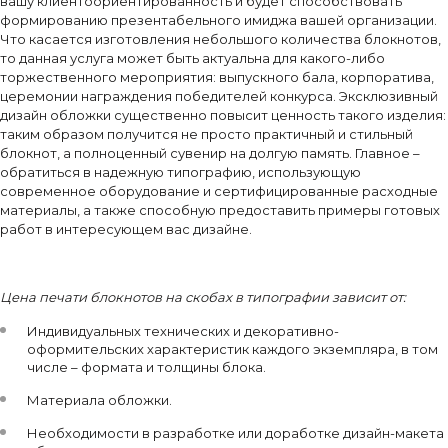
вашу клиентоориентированность и будет способствовать
формированию презентабельного имиджа вашей организации.
Что касается изготовления небольшого количества блокнотов,
то данная услуга может быть актуальна для какого-либо
торжественного мероприятия: выпускного бала, корпоратива,
церемонии награждения победителей конкурса. Эксклюзивный
дизайн обложки существенно повысит ценность такого изделия:
таким образом получится не просто практичный и стильный
блокнот, а полноценный сувенир на долгую память. Главное –
обратиться в надежную типографию, использующую
современное оборудование и сертифицированные расходные
материалы, а также способную предоставить примеры готовых
работ в интересующем вас дизайне.
Цена печати блокнотов на скобах в типографии зависит от:
Индивидуальных технических и декоративно-
оформительских характеристик каждого экземпляра, в том
числе – формата и толщины блока.
Материала обложки.
Необходимости в разработке или доработке дизайн-макета