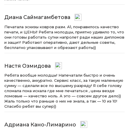
Диана Саймагамбетова
Печатала эскизы ковров разм. А1, понравилось качество
печати, и ЦЕНЫ! Ребята молодцы, приятно удивило то, что
они готовы работать сутки напролет ради наших дипломов
и защит! Работают оперативно, дают дельные советы,
бесплатно упаковывают и обрезают работы))
Настя Озмидова
Ребята вообще молодцы! Напечатали быстро и очень
качественно, аккуратно. Сервис класс, за такую маленькую
сумму — сделали все по высшему разряду! Я себе голову
сломала пока искала где мне печататься , цены везде
ломовые — качество ноль. А это — совсем другое дело))
Жаль только что раньше о них не знала, а так — 10 из 10!
Спасибо ребят вы супер))
Адриана Кано-Лимарино