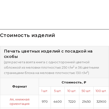
Стоимость изделий
Печать цветных изделий с посадкой на
скобы
(для расчета взята книга с односторонней цветной
2
обложкой из меловки плотностью 250 г/м
и 36 цветными
2
страницами блока на меловке плотностью 130 г/м
)
Стоимость, ₽
Формат
1 шт.
5 шт.
10 шт.
50 шт.
100 шт.
A4, книжная
970
4400
7220
21450
32900
ориентация