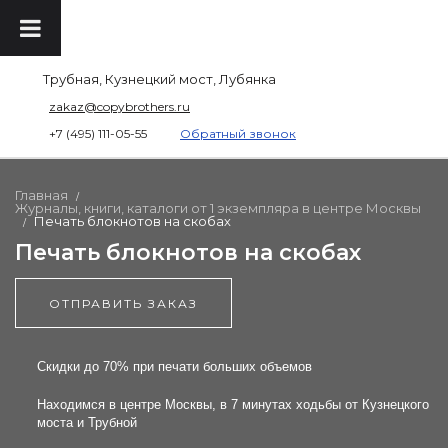
Трубная, Кузнецкий мост, Лубянка
zakaz@copybrothers.ru
+7 (495) 111-05-55
Обратный звонок
Главная
/
Журналы, книги, каталоги от 1 экземпляра в центре Москвы
Печать блокнотов на скобах
/
Печать блокнотов на скобах
ОТПРАВИТЬ ЗАКАЗ
Скидки до 70% при печати больших объемов
Находимся в центре Москвы, в 7 минутах ходьбы от Кузнецкого
моста и Трубной