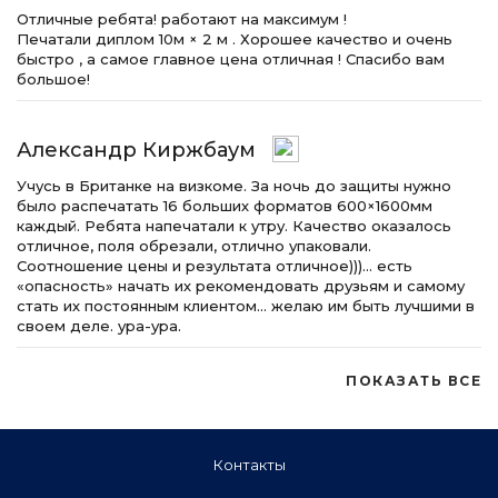
Отличные ребята! работают на максимум !
Печатали диплом 10м × 2 м . Хорошее качество и очень
быстро , а самое главное цена отличная ! Спасибо вам
большое!
Александр Киржбаум
Учусь в Британке на визкоме. За ночь до защиты нужно
было распечатать 16 больших форматов 600×1600мм
каждый. Ребята напечатали к утру. Качество оказалось
отличное, поля обрезали, отлично упаковали.
Соотношение цены и результата отличное)))… есть
«опасность» начать их рекомендовать друзьям и самому
стать их постоянным клиентом… желаю им быть лучшими в
своем деле. ура-ура.
ПОКАЗАТЬ ВСЕ
Контакты