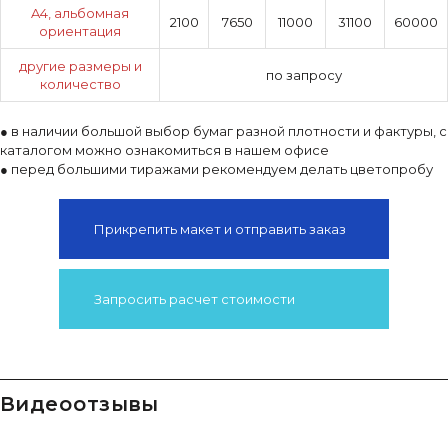
A4, альбомная
2100
7650
11000
31100
60000
ориентация
другие размеры и
по запросу
количество
● в наличии большой выбор бумаг разной плотности и фактуры, с
каталогом можно ознакомиться в нашем офисе
● перед большими тиражами рекомендуем делать цветопробу
Прикрепить макет и отправить заказ
Запросить расчет стоимости
видео отзывы