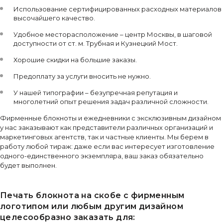
Использование сертифицированных расходных материалов
высочайшего качество.
Удобное месторасположение – центр Москвы, в шаговой
доступности от ст. м. Трубная и Кузнецкий Мост.
Хорошие скидки на большие заказы.
Предоплату за услуги вносить не нужно.
У нашей типографии – безупречная репутация и
многолетний опыт решения задач различной сложности.
Фирменные блокноты и ежедневники с эксклюзивным дизайном
у нас заказывают как представители различных организаций и
маркетинговых агентств, так и частные клиенты. Мы берем в
работу любой тираж: даже если вас интересует изготовление
одного-единственного экземпляра, ваш заказ обязательно
будет выполнен.
Печать блокнота на скобе с фирменным
логотипом или любым другим дизайном
целесообразно заказать для: