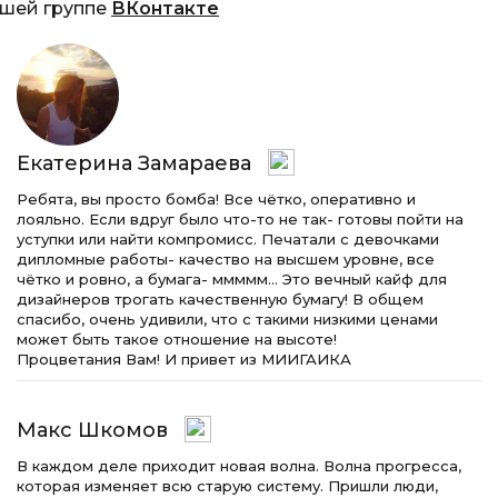
ашей группе
ВКонтакте
Екатерина Замараева
Ребята, вы просто бомба! Все чётко, оперативно и
лояльно. Если вдруг было что-то не так- готовы пойти на
уступки или найти компромисс. Печатали с девочками
дипломные работы- качество на высшем уровне, все
чётко и ровно, а бумага- ммммм… Это вечный кайф для
дизайнеров трогать качественную бумагу! В общем
спасибо, очень удивили, что с такими низкими ценами
может быть такое отношение на высоте!
Процветания Вам! И привет из МИИГАИКА
Макс Шкомов
В каждом деле приходит новая волна. Волна прогресса,
которая изменяет всю старую систему. Пришли люди,