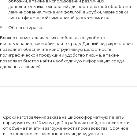
обложки, а также в использовании различных
дополнительных технологий для постпечатной обработки:
ламинирования, тиснения фольгой, вырубки, маркировки
листов фирменной символикой
(логотипом)
и пр.
Общего тиража.
Блокнот на металлических скобах также удобен в
использовании, как и обычная тетрадь. Данный вид скрепления
позволяет обеспечить конструктивную целостность
полиграфической продукции и удобство письма, а также
позволяет быстро найти необходимую информацию среди
сделанных записей.
Сроки изготовления заказа на широкоформатную печать
варьируются от 10 минут до 2-х рабочих дней, в зависимости
от объема печати и загруженности производства. Срочное
изготовление согласовывается индивидуально.