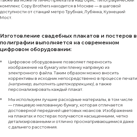
Также вы можете лично приехать в наш офис. Типографический
комплекс Copy Brothers находится в Москве — в шаговой
доступности от станций метро Трубная, Лубянка, Кузнецкий
Мост.
Изготовление свадебных плакатов и постеров в
полиграфии выполняется на современном
цифровом оборудовании:
Цифровое оборудование позволяет переносить
изображение на бумагу или пленку напрямую из
электронного файла. Таким образом можно вносить
коррективы в исходник непосредственно в процессе печати
(например, выполнять цветокоррекцию)
, а также
персонализировать каждый плакат.
Мы используем лучшие расходные материалы, в том числе
— глянцевую мелованную бумагу, которая отличается
достоверной передачей цветовых нюансов. Изображения
на плакатах и постерах получаются насыщенными, четко
детализированными и отлично просматривающимися даже
с дальнего расстояния.