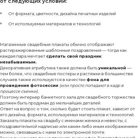
от следующих условий:
От формата, цветности, дизайна печатных изделий
От используемых материалов и технологий
Магазинные свадебные плакаты обычно отображают
растиражированные шаблонные поздравления — тогда как
каждая пара мечтает
сделать свой праздник
незабываемым.
Декоративная атрибутика также должна быть
уникальной
—
тем более, что свадебные постеры и растяжки в большинстве
случаев также используются в качестве
фона для
проведения фотосессии
(или просто попадают в кадр в
процессе съемки).
Поэтому интерьер банкетного зала для свадебного торжества
должен быть продуман до мельчайших деталей.
Ответ на вопрос о том, сколько будет стоить плакат, зависит от
его дизайна, формата, используемых материалов и технологий.
Заказать плакаты на свадьбу с именами жениха и невесты, с
поздравительной надписью или каким-либо иным изображением
можно, связавшись с нами по электронной почте.