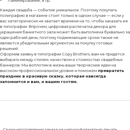
Ламинирование, и пр.
Каждая свадьба — событие уникальное. Поэтому покупать
полиграфию в магазине стоит только в одном случае — если у
вас категорически не хватает времени на то, чтобы заказать ее
в типографии. Впрочем, цифровая распечатка декора для
украшения банкетного зала может быть выполнена буквально за
один рабочий день, поэтому поджимающие сроки также не
являются убедительным аргументом за покупку готовых
решений.
Оформив заявку в типографии Copy Brothers, вам не придется
выбирать между стилем, качеством и стоимостью свадебных
баннеров. Мы воплотим в жизнь ваши творческие идеи на
высоком профессиональном уровне и поможем
превратить
праздник в красивую сказку, которая навсегда
запомнится и вам, и вашим гостям.
Сроки изготовления заказа на широкоформатную печать