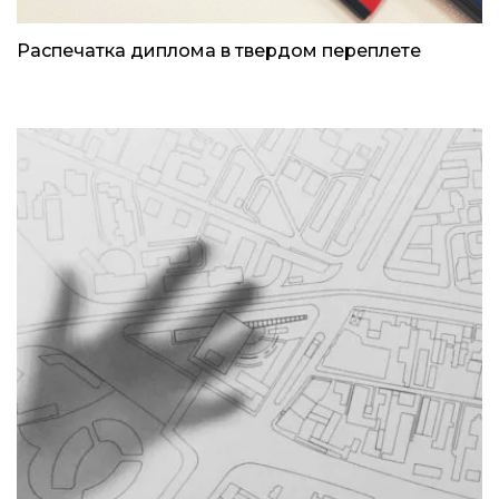
Распечатка диплома в твердом переплете