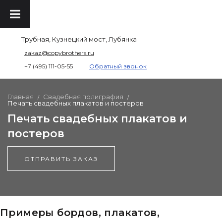
Трубная, Кузнецкий мост, Лубянка
zakaz@copybrothers.ru
+7 (495) 111-05-55
Обратный звонок
Главная
Свадебная полиграфия
/
/
Печать свадебных плакатов и постеров
Печать свадебных плакатов и
постеров
ОТПРАВИТЬ ЗАКАЗ
Примеры бордов, плакатов,