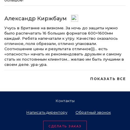
большое!
Александр Киржбаум
Учусь в Британке на визкоме. За ночь до защиты нужно
было распечатать 16 больших форматов 600×1600мм
каждый. Ребята напечатали к утру. Качество оказалось
отличное, поля обрезали, отлично упаковали.
Соотношение цены и результата отличное)))… есть
«опасность» начать их рекомендовать друзьям и самому
стать их постоянным клиентом… желаю им быть лучшими в
своем деле. ура-ура.
ПОКАЗАТЬ ВСЕ
Контакты
Написать директору
Обратный звонок
СДЕЛАТЬ ЗАКАЗ