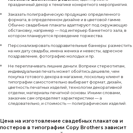
праздничный декор к тематике конкретного мероприятия.
Заказать полиграфическую продукцию определенного
формата, в определенном дизайне и в цветовой гамме.
Обычно свадебные плакаты адаптируют под окружающую
обстановку, например — под интерьер банкетного зала, в
котором планируется проведение торжества.
Персонализировать поздравительные баннеры: разместить
на них дату свадьбы, имена жениха и невесты, адресное
поздравление, фотографию молодых и пр.
Не переплачивать лишние деньги. Вопреки стереотипам,
индивидуальная печать может обойтись дешевле, чем
покупка готового декора в магазине, поскольку клиент в
типографии самостоятельно выбирает формат, дизайн,
цветность печатных изделий, технологии декоративной
отделки, материалы печатной основы. Иными словами,
заказчик сам определяет характеристики — а
следовательно, и стоимость — полиграфических изделий.
Цена на изготовление свадебных плакатов и
постеров в типографии Copy Brothers зависит