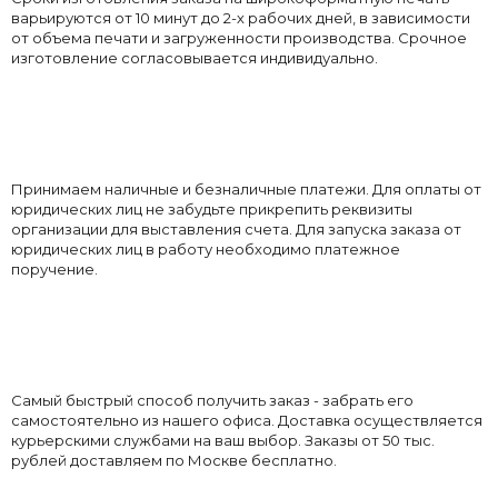
варьируются от 10 минут до 2-х рабочих дней, в зависимости
от объема печати и загруженности производства. Срочное
изготовление согласовывается индивидуально.
Принимаем наличные и безналичные платежи. Для оплаты от
юридических лиц не забудьте прикрепить реквизиты
организации для выставления счета. Для запуска заказа от
юридических лиц в работу необходимо платежное
поручение.
Самый быстрый способ получить заказ - забрать его
самостоятельно из нашего офиса. Доставка осуществляется
курьерскими службами на ваш выбор. Заказы от 50 тыс.
рублей доставляем по Москве бесплатно.