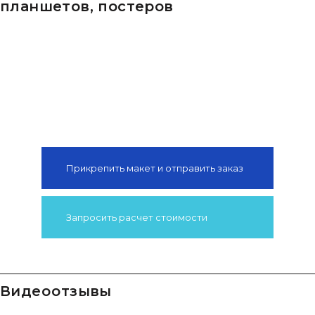
планшетов, постеров
Прикрепить макет и отправить заказ
Запросить расчет стоимости
видео отзывы