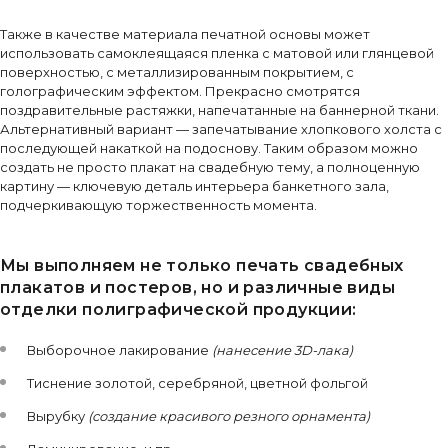
Также в качестве материала печатной основы может
использовать самоклеящаяся пленка с матовой или глянцевой
поверхностью, с металлизированным покрытием, с
голографическим эффектом. Прекрасно смотрятся
поздравительные растяжки, напечатанные на баннерной ткани.
Альтернативный вариант — запечатывание хлопкового холста с
последующей накаткой на подоснову. Таким образом можно
создать не просто плакат на свадебную тему, а полноценную
картину — ключевую деталь интерьера банкетного зала,
подчеркивающую торжественность момента.
Мы выполняем не только печать свадебных
плакатов и постеров, но и различные виды
отделки полиграфической продукции:
Выборочное лакирование
(нанесение 3D-лака)
Тиснение золотой, серебряной, цветной фольгой
Вырубку
(создание красивого резного орнамента)