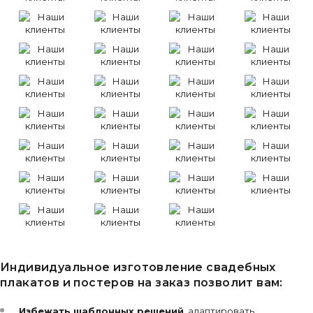
Индивидуальное изготовление свадебных
плакатов и постеров на заказ позволит вам:
Избежать шаблонных решений
, адаптировать