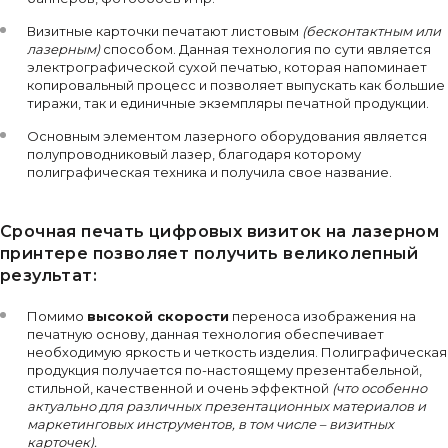
Визитные карточки печатают листовым
(бесконтактным или
лазерным)
способом. Данная технология по сути является
электрографической сухой печатью, которая напоминает
копировальный процесс и позволяет выпускать как большие
тиражи, так и единичные экземпляры печатной продукции.
Основным элементом лазерного оборудования является
полупроводниковый лазер, благодаря которому
полиграфическая техника и получила свое название.
Срочная печать цифровых визиток на лазерном
принтере позволяет получить великолепный
результат:
Помимо
высокой скорости
переноса изображения на
печатную основу, данная технология обеспечивает
необходимую яркость и четкость изделия. Полиграфическая
продукция получается по-настоящему презентабельной,
стильной, качественной и очень эффектной
(что особенно
актуально для различных презентационных материалов и
маркетинговых инструментов, в том числе – визитных
карточек).