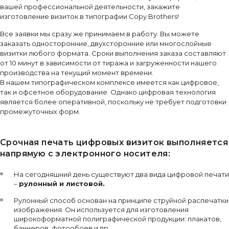
вашей профессиональной деятельности, закажите
изготовление визиток в типографии Copy Brothers!
Все заявки мы сразу же принимаем в работу. Вы можете
заказать односторонние, двухсторонние или многослойные
визитки любого формата. Сроки выполнения заказа составляют
от 10 минут в зависимости от тиража и загруженности нашего
производства на текущий момент времени.
В нашем типографическом комплексе имеется как цифровое,
так и офсетное оборудование. Однако цифровая технология
является более оперативной, поскольку не требует подготовки
промежуточных форм.
Срочная печать цифровых визиток выполняется
напрямую с электронного носителя:
На сегодняшний день существуют два вида цифровой печати
–
рулонный и листовой.
Рулонный способ основан на принципе струйной распечатки
изображения. Он используется для изготовления
широкоформатной полиграфической продукции: плакатов,
баннеров, фотообоев и пр.