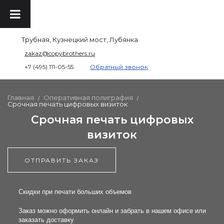
Трубная, Кузнецкий мост, Лубянка
zakaz@copybrothers.ru
+7 (495) 111-05-55
Обратный звонок
Главная
Оперативная полиграфия
/
/
Срочная печать цифровых визиток
Срочная печать цифровых
визиток
ОТПРАВИТЬ ЗАКАЗ
Скидки при печати больших объемов
Заказ можно оформить онлайн и забрать в нашем офисе или
заказать доставку