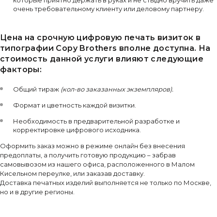
которые приятно держать в руках и не стыдно вручить даже
очень требовательному клиенту или деловому партнеру.
Цена на срочную цифровую печать визиток в
типографии Copy Brothers вполне доступна. На
стоимость данной услуги влияют следующие
факторы:
Общий тираж
(кол-во заказанных экземпляров).
Формат и цветность каждой визитки.
Необходимость в предварительной разработке и
корректировке цифрового исходника.
Оформить заказ можно в режиме онлайн без внесения
предоплаты, а получить готовую продукцию – забрав
самовывозом из нашего офиса, расположенного в Малом
Кисельном переулке, или заказав доставку.
Доставка печатных изделий выполняется не только по Москве,
но и в другие регионы.