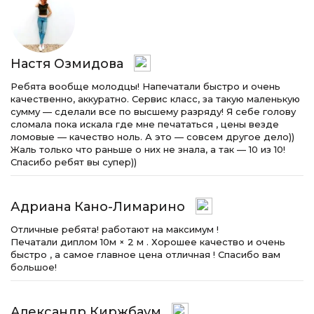
Настя Озмидова
Ребята вообще молодцы! Напечатали быстро и очень
качественно, аккуратно. Сервис класс, за такую маленькую
сумму — сделали все по высшему разряду! Я себе голову
сломала пока искала где мне печататься , цены везде
ломовые — качество ноль. А это — совсем другое дело))
Жаль только что раньше о них не знала, а так — 10 из 10!
Спасибо ребят вы супер))
Адриана Кано-Лимарино
Отличные ребята! работают на максимум !
Печатали диплом 10м × 2 м . Хорошее качество и очень
быстро , а самое главное цена отличная ! Спасибо вам
большое!
Александр Киржбаум