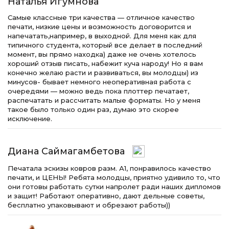
Наталья Игумнова
Самые классные три качества — отличное качество
печати, низкие цены и возможность договорится и
напечатать,например, в выходной. Для меня как для
типичного студента, который все делает в последний
момент, вы прямо находка) даже не очень хотелось
хороший отзыв писать, набежит куча народу! Но я вам
конечно желаю расти и развиваться, вы молодцы) из
минусов- бывает немного неоперативная работа с
очередями — можно ведь пока плоттер печатает,
распечатать и рассчитать малые форматы. Но у меня
такое было только один раз, думаю это скорее
исключение.
Диана Саймагамбетова
Печатала эскизы ковров разм. А1, понравилось качество
печати, и ЦЕНЫ! Ребята молодцы, приятно удивило то, что
они готовы работать сутки напролет ради наших дипломов
и защит! Работают оперативно, дают дельные советы,
бесплатно упаковывают и обрезают работы))