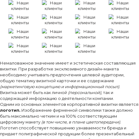
Немаловажное значение имеет и эстетическая составляющая
визитки. При разработке эксклюзивного дизайн-макета
необходимо учитывать предпочтения целевой аудитории,
общую тематику визитной карточки и ее содержание
(маркетинговую концепцию и информационный посыл).
Визитка может быть как личной
(персональной),
так и
содержащей информацию о деятельности компании.
Одним из основных элементов корпоративной визитки является
логотип.
Изображение фирменной символики также должно
быть максимально четким и на 100% соответствующим
цифровому макету
(в том числе, в плане цветопередачи).
Логотип способствует повышению узнаваемости бренда и
придает полиграфической продукции более презентабельный