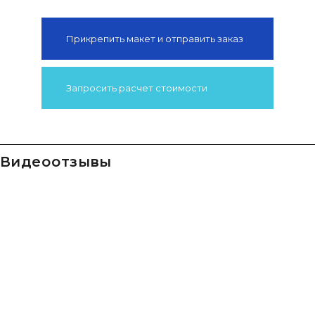
Прикрепить макет и отправить заказ
Запросить расчет стоимости
видео отзывы