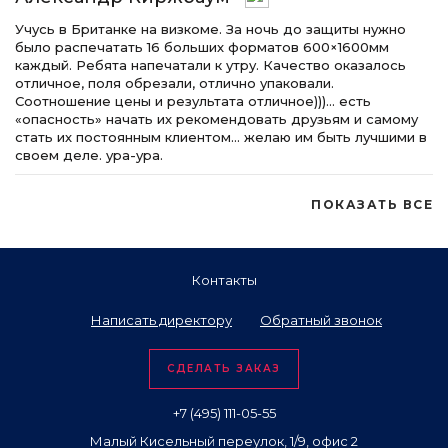
Учусь в Британке на визкоме. За ночь до защиты нужно
было распечатать 16 больших форматов 600×1600мм
каждый. Ребята напечатали к утру. Качество оказалось
отличное, поля обрезали, отлично упаковали.
Соотношение цены и результата отличное)))… есть
«опасность» начать их рекомендовать друзьям и самому
стать их постоянным клиентом… желаю им быть лучшими в
своем деле. ура-ура.
ПОКАЗАТЬ ВСЕ
Контакты
Написать директору
Обратный звонок
СДЕЛАТЬ ЗАКАЗ
+7 (495) 111-05-55
Малый Кисельный переулок, 1/9, офис 2