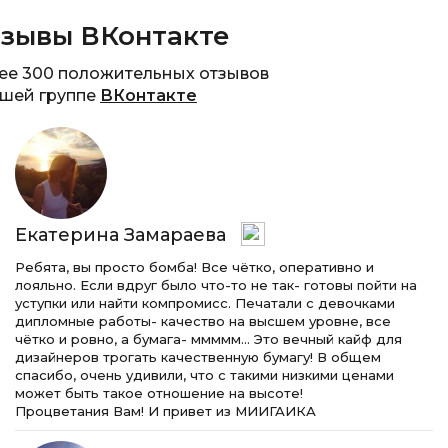
зывы ВКонтакте
ее 300 положительных отзывов
ашей группе
ВКонтакте
Екатерина Замараева
Ребята, вы просто бомба! Все чётко, оперативно и
лояльно. Если вдруг было что-то не так- готовы пойти на
уступки или найти компромисс. Печатали с девочками
дипломные работы- качество на высшем уровне, все
чётко и ровно, а бумага- ммммм… Это вечный кайф для
дизайнеров трогать качественную бумагу! В общем
спасибо, очень удивили, что с такими низкими ценами
может быть такое отношение на высоте!
Процветания Вам! И привет из МИИГАИКА