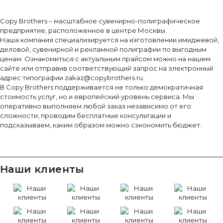
Copy Brothers – масштабное сувенирно-полиграфическое
предприятие, расположенное в центре Москвы.
Наша компания специализируется на изготовлении имиджевой,
деловой, сувенирной и рекламной полиграфии по выгодным
ценам. Ознакомиться с актуальным прайсом можно на нашем
сайте или отправив соответствующий запрос на электронный
адрес типографии zakaz@copybrothers.ru.
В Copy Brothers поддерживается не только демократичная
стоимость услуг, но и европейский уровень сервиса. Мы
оперативно выполняем любой заказ независимо от его
сложности, проводим бесплатные консультации и
подсказываем, каким образом можно сэкономить бюджет.
Наши клиенты