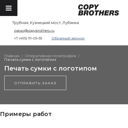
Трубная, Кузнецкий мост, Лубянка
zakaz@copybrothers.ru
+7 (495) 111-05-55
Обратный звонок
Главная
Оперативная полиграфия
/
/
Печать сумки с логотипом
Печать сумки с логотипом
ОТПРАВИТЬ ЗАКАЗ
Примеры работ