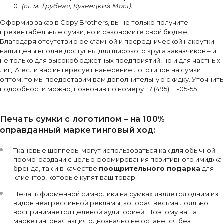
01
(ст. м. Трубная, Кузнецкий Мост).
Оформив заказ в Copy Brothers, вы не только получите
презентабельные сумки, но и сэкономите свой бюджет.
Благодаря отсутствию рекламной и посреднической накрутки
наши цены вполне доступны для широкого круга заказчиков – и
не только для высокобюджетных предприятий, но и для частных
лиц. А если вас интересует нанесение логотипов на сумки
оптом, то мы предоставим вам дополнительную скидку. Уточнить
подробности можно, позвонив по номеру +7 (495) 111-05-55.
Печать сумки с логотипом – на 100%
оправданный маркетинговый ход:
Тканевые шопперы могут использоваться как для обычной
промо-раздачи с целью формирования позитивного имиджа
бренда, так и в качестве
поощрительного подарка
для
клиентов, которые купят ваш товар.
Печать фирменной символики на сумках является одним из
видов неагрессивной рекламы, которая весьма лояльно
воспринимается целевой аудиторией. Поэтому ваша
маркетинговая акция однозначно не останется без