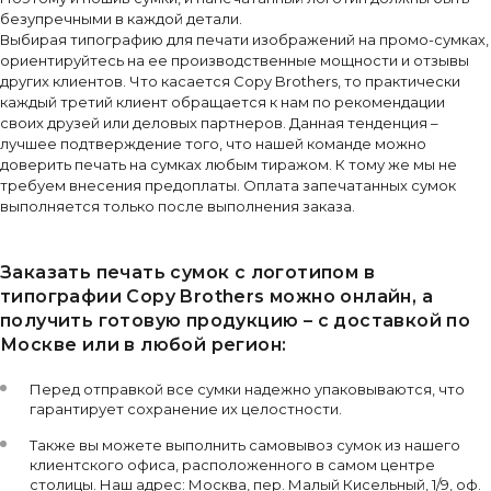
безупречными в каждой детали.
Выбирая типографию для печати изображений на промо-сумках,
ориентируйтесь на ее производственные мощности и отзывы
других клиентов. Что касается Copy Brothers, то практически
каждый третий клиент обращается к нам по рекомендации
своих друзей или деловых партнеров. Данная тенденция –
лучшее подтверждение того, что нашей команде можно
доверить печать на сумках любым тиражом. К тому же мы не
требуем внесения предоплаты. Оплата запечатанных сумок
выполняется только после выполнения заказа.
Заказать печать сумок с логотипом в
типографии Copy Brothers можно онлайн, а
получить готовую продукцию – с доставкой по
Москве или в любой регион:
Перед отправкой все сумки надежно упаковываются, что
гарантирует сохранение их целостности.
Также вы можете выполнить самовывоз сумок из нашего
клиентского офиса, расположенного в самом центре
столицы. Наш адрес: Москва, пер. Малый Кисельный, 1/9, оф.