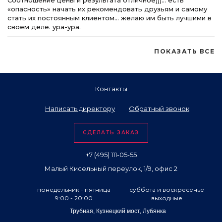
Соотношение цены и результата отличное)))… есть
«опасность» начать их рекомендовать друзьям и самому
стать их постоянным клиентом… желаю им быть лучшими в
своем деле. ура-ура.
ПОКАЗАТЬ ВСЕ
Контакты
Написать директору
Обратный звонок
СДЕЛАТЬ ЗАКАЗ
+7 (495) 111-05-55
Малый Кисельный переулок, 1/9, офис 2
понедельник - пятница
суббота и воскресенье
9:00 - 20:00
выходные
Трубная, Кузнецкий мост, Лубянка