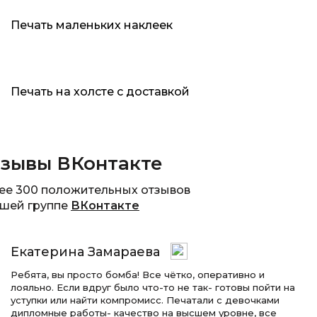
Печать маленьких наклеек
Печать на холсте с доставкой
зывы ВКонтакте
ее 300 положительных отзывов
ашей группе
ВКонтакте
Екатерина Замараева
Ребята, вы просто бомба! Все чётко, оперативно и
лояльно. Если вдруг было что-то не так- готовы пойти на
уступки или найти компромисс. Печатали с девочками
дипломные работы- качество на высшем уровне, все