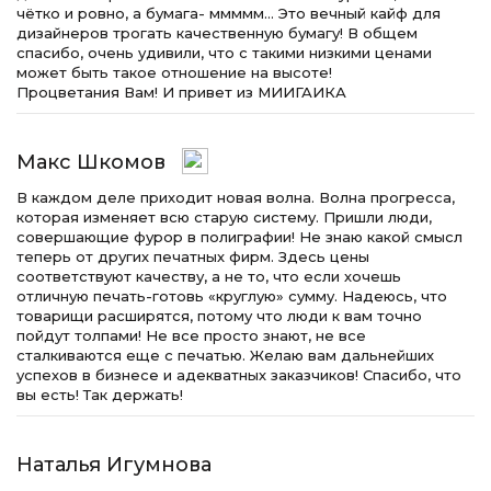
чётко и ровно, а бумага- ммммм… Это вечный кайф для
дизайнеров трогать качественную бумагу! В общем
спасибо, очень удивили, что с такими низкими ценами
может быть такое отношение на высоте!
Процветания Вам! И привет из МИИГАИКА
Макс Шкомов
В каждом деле приходит новая волна. Волна прогресса,
которая изменяет всю старую систему. Пришли люди,
совершающие фурор в полиграфии! Не знаю какой смысл
теперь от других печатных фирм. Здесь цены
соответствуют качеству, а не то, что если хочешь
отличную печать-готовь «круглую» сумму. Надеюсь, что
товарищи расширятся, потому что люди к вам точно
пойдут толпами! Не все просто знают, не все
сталкиваются еще с печатью. Желаю вам дальнейших
успехов в бизнесе и адекватных заказчиков! Спасибо, что
вы есть! Так держать!
Наталья Игумнова