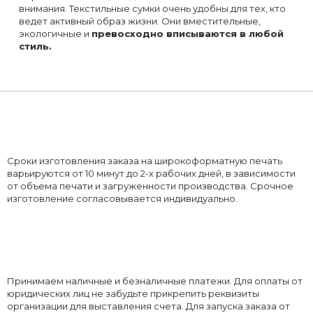
внимания. Текстильные сумки очень удобны для тех, кто
ведет активный образ жизни. Они вместительные,
экологичные и
превосходно вписываются в любой
стиль.
Сроки изготовления заказа на широкоформатную печать
варьируются от 10 минут до 2-х рабочих дней, в зависимости
от объема печати и загруженности производства. Срочное
изготовление согласовывается индивидуально.
Принимаем наличные и безналичные платежи. Для оплаты от
юридических лиц не забудьте прикрепить реквизиты
организации для выставления счета. Для запуска заказа от