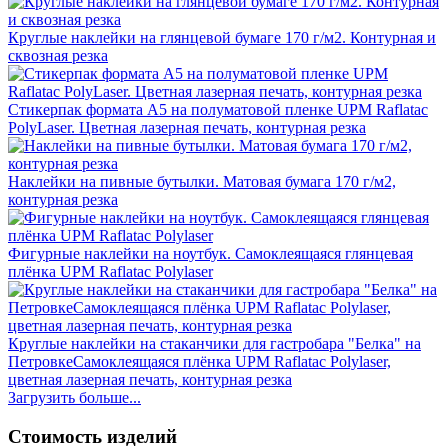
Круглые наклейки на глянцевой бумаге 170 г/м2. Контурная и
сквозная резка
Стикерпак формата А5 на полуматовой пленке UPM Raflatac
PolyLaser. Цветная лазерная печать, контурная резка
Наклейки на пивные бутылки. Матовая бумага 170 г/м2,
контурная резка
Фигурные наклейки на ноутбук. Самоклеящаяся глянцевая
плёнка UPM Raflatac Polylaser
Круглые наклейки на стаканчики для гастробара "Белка" на
ПетровкеСамоклеящаяся плёнка UPM Raflatac Polylaser,
цветная лазерная печать, контурная резка
Загрузить больше...
Стоимость изделий