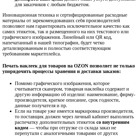
для заказчиков с любым бюджетом.
Инновационная техника и сертифицированные расходные
материалы от зарекомендовавших себя производителей
позволяют нам гарантировать исключительное качество как
самих этикеток, так и размещенного на них текстового или
графического изображения. Линейный или QR код,
напечатанный в нашей типографии, будет четко
детализированным и полностью соответствующим
требованиям маркетплейса.
Печать наклеек для товаров на OZON позволяет не только
упорядочить процессы хранения и доставки заказов:
Помимо графического изображения, которое
считывается сканером, товарная наклейка содержит и
другую информацию об изделии: наименование, фирму-
производителя, краткое описание, срок годности,
данные получателя и пр.
Если на товаре уже имеется маркировка производителя,
то поставщик должен через личный кабинет выполнить
распечатку дополнительных этикеток
со внутренним
кодом
— чтобы при отгрузке со склада заказ не
перепутали с аналогичными товарами от других