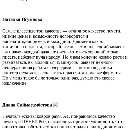
Наталья Игумнова
Самые классные три качества — отличное качество печати,
низкие цены и возможность договорится и
напечатать,например, в выходной. Для меня как для
типичного студента, который все делает в последний момент,
вы прямо находка) даже не очень хотелось хороший отзыв
писать, набежит куча народу! Но я вам конечно желаю расти и
развиваться, вы молодцы) из минусов- бывает немного
неоперативная работа с очередями — можно ведь пока
плоттер печатает, распечатать и рассчитать малые форматы.
Но у меня такое было только один раз, думаю это скорее
исключение.
Диана Саймагамбетова
Печатала эскизы ковров разм. А1, понравилось качество
печати, и ЦЕНЫ! Ребята молодцы, приятно удивило то, что
они готовы работать сутки напролет ради наших дипломов и