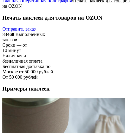
Главная
/
Оперативная полиграфия
/
Печать наклеек для товаров
на OZON
Печать наклеек для товаров на OZON
Отправить заказ
83468
Выполненных
заказов
Сроки — от
10 минут
Наличная и
безналичная оплата
Бесплатная доставка по
Москве от 50 000 рублей
От 50 000 рублей
Примеры наклеек