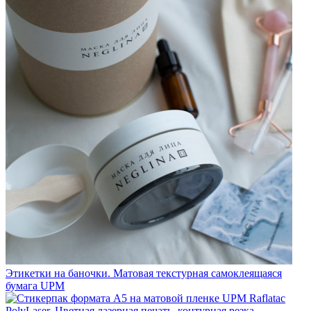
Этикетки на баночки. Матовая текстурная самоклеящаяся
бумага UPM