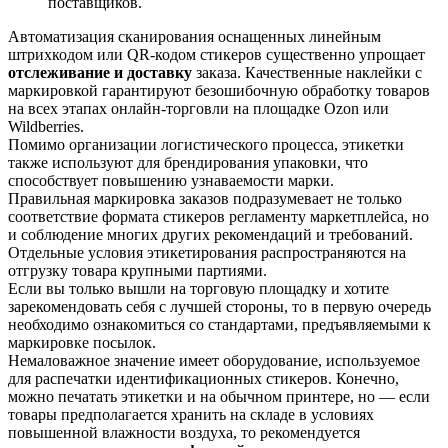
поставщиков.
Автоматизация сканирования оснащенных линейным
штрихкодом или QR-кодом стикеров существенно упрощает
отслеживание и доставку
заказа. Качественные наклейки с
маркировкой гарантируют безошибочную обработку товаров
на всех этапах онлайн-торговли на площадке Ozon или
Wildberries.
Помимо организации логистического процесса, этикетки
также используют для брендирования упаковки, что
способствует повышению узнаваемости марки.
Правильная маркировка заказов подразумевает не только
соответствие формата стикеров регламенту маркетплейса, но
и соблюдение многих других рекомендаций и требований.
Отдельные условия этикетирования распространяются на
отгрузку товара крупными партиями.
Если вы только вышли на торговую площадку и хотите
зарекомендовать себя с лучшей стороны, то в первую очередь
необходимо ознакомиться со стандартами, предъявляемыми к
маркировке посылок.
Немаловажное значение имеет оборудование, используемое
для распечатки идентификационных стикеров. Конечно,
можно печатать этикетки и на обычном принтере, но — если
товары предполагается хранить на складе в условиях
повышенной влажности воздуха, то рекомендуется