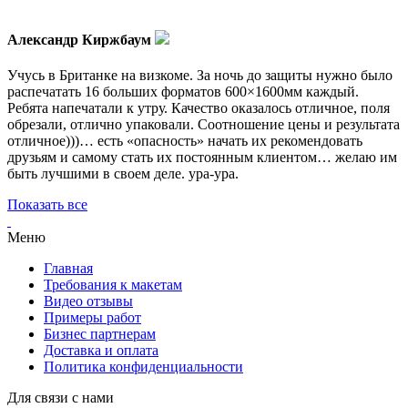
Александр Киржбаум
Учусь в Британке на визкоме. За ночь до защиты нужно было
распечатать 16 больших форматов 600×1600мм каждый.
Ребята напечатали к утру. Качество оказалось отличное, поля
обрезали, отлично упаковали. Соотношение цены и результата
отличное)))… есть «опасность» начать их рекомендовать
друзьям и самому стать их постоянным клиентом… желаю им
быть лучшими в своем деле. ура-ура.
Показать все
Меню
Главная
Требования к макетам
Видео отзывы
Примеры работ
Бизнес партнерам
Доставка и оплата
Политика конфиденциальности
Для связи с нами