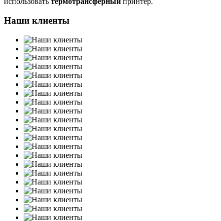
использовать
термотрансферный
принтер.
Наши клиенты