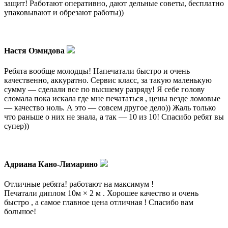
защит! Работают оперативно, дают дельные советы, бесплатно
упаковывают и обрезают работы))
Настя Озмидова
Ребята вообще молодцы! Напечатали быстро и очень
качественно, аккуратно. Сервис класс, за такую маленькую
сумму — сделали все по высшему разряду! Я себе голову
сломала пока искала где мне печататься , цены везде ломовые
— качество ноль. А это — совсем другое дело)) Жаль только
что раньше о них не знала, а так — 10 из 10! Спасибо ребят вы
супер))
Адриана Кано-Лимарино
Отличные ребята! работают на максимум !
Печатали диплом 10м × 2 м . Хорошее качество и очень
быстро , а самое главное цена отличная ! Спасибо вам
большое!