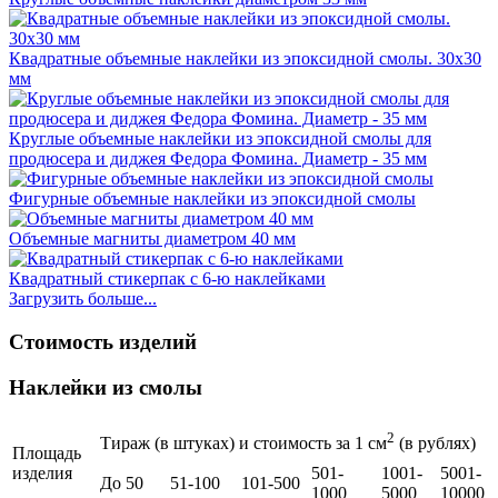
Квадратные объемные наклейки из эпоксидной смолы. 30х30
мм
Круглые объемные наклейки из эпоксидной смолы для
продюсера и диджея Федора Фомина. Диаметр - 35 мм
Фигурные объемные наклейки из эпоксидной смолы
Объемные магниты диаметром 40 мм
Квадратный стикерпак с 6-ю наклейками
Загрузить больше...
Стоимость изделий
Наклейки из смолы
2
Тираж (в штуках) и стоимость за 1 см
(в рублях)
Площадь
изделия
501-
1001-
5001-
До 50
51-100
101-500
1000
5000
10000