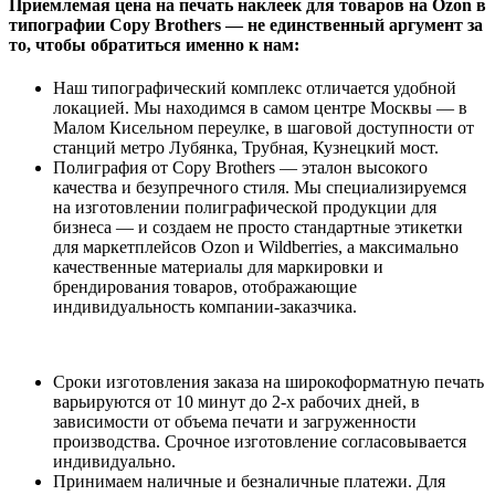
Приемлемая цена на печать наклеек для товаров на Ozon в
типографии Copy Brothers — не единственный аргумент за
то, чтобы обратиться именно к нам:
Наш типографический комплекс отличается удобной
локацией. Мы находимся в самом центре Москвы — в
Малом Кисельном переулке, в шаговой доступности от
станций метро Лубянка, Трубная, Кузнецкий мост.
Полиграфия от Copy Brothers — эталон высокого
качества и безупречного стиля. Мы специализируемся
на изготовлении полиграфической продукции для
бизнеса — и создаем не просто стандартные этикетки
для маркетплейсов Ozon и Wildberries, а максимально
качественные материалы для маркировки и
брендирования товаров, отображающие
индивидуальность компании-заказчика.
Сроки изготовления заказа на широкоформатную печать
варьируются от 10 минут до 2-х рабочих дней, в
зависимости от объема печати и загруженности
производства. Срочное изготовление согласовывается
индивидуально.
Принимаем наличные и безналичные платежи. Для