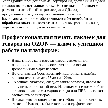
Упорядочить процесс приема, сортировки, доставки и выдачи
товаров позволяет
маркировка
. На специальной этикетке
размещают линейный штрих-код или QR-код,
предназначенный для идентификации посылки.
Благодаря маркировке обеспечивается
бесперебойная
обработка заказа на всех этапах
— от выгрузки на складе
маркетплейса до получения клиентом.
Профессиональная печать наклеек для
товаров на OZON — ключ к успешной
работе на платформе:
Наша типография изготавливает этикетки для
маркировки заказов в соответствии со всеми
требованиями маркетплейса.
По стандартам Озон идентификационная наклейка
должна иметь размер 75мм на 120мм.
Оклеивать упаковку следует таким образом, чтобы не
нарушить ее товарный вид. На этикетке не должно быть
заломов — иначе сотрудник склада или ПВЗ не сможет
распознать ее сканером.
Предъявляются определенные требования и к качеству
оттиска. Нужно, чтобы текстовое и графическое