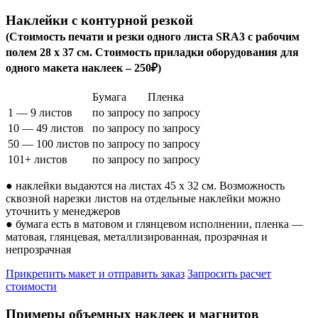
Наклейки с контурной резкой
(Стоимость печати и резки одного листа SRA3 с рабочим
полем 28 х 37 см. Стоимость приладки оборудования для
одного макета наклеек – 250₽)
Бумага
Пленка
1 — 9 листов
по запросу
по запросу
10 — 49 листов
по запросу
по запросу
50 — 100 листов
по запросу
по запросу
101+ листов
по запросу
по запросу
● наклейки выдаются на листах 45 х 32 см. Возможность
сквозной нарезки листов на отдельные наклейки можно
уточнить у менеджеров
● бумага есть в матовом и глянцевом исполнении, пленка —
матовая, глянцевая, металлизированная, прозрачная и
непрозрачная
Прикрепить макет и отправить заказ
Запросить расчет
стоимости
Примеры объемных наклеек и магнитов