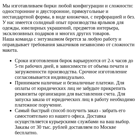
Мы изготавливаем бирки любой конфигурации и сложности:
односторонние и двусторонние, прямоугольные и
нестандартной формы, в виде книжечки, с перфорацией и без.
У нас имеется солидный опыт производства ярлыков для
одежды, ювелирных украшений, предметов интерьера,
эксклюзивных подарков и многих других товаров.
Наша команда с энтузиазмом берется за любую работу и
оправдывает требования заказчиков независимо от сложности
макета.
Сроки изготовления бирок варьируются от 2-х часов до
5-ти рабочих дней, в зависимости от объема печати и
загруженности производства. Срочное изготовление
согласовывается индивидуально.
Принимаем наличные и безналичные платежи. Для
оплаты от юридических лиц не забудьте прикрепить
реквизиты организации для выставления счета. Для
запуска заказа от юридических лиц в работу необходимо
платежное поручение.
Самый быстрый способ получить заказ - забрать его
самостоятельно из нашего офиса. Доставка
осуществляется курьерскими службами на ваш выбор.
Заказы от 30 тыс. рублей доставляем по Москве
бесплатно.