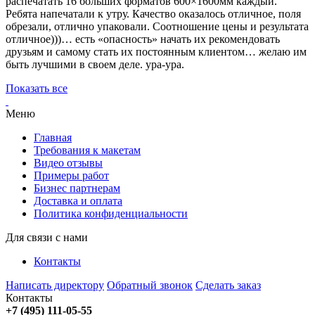
распечатать 16 больших форматов 600×1600мм каждый.
Ребята напечатали к утру. Качество оказалось отличное, поля
обрезали, отлично упаковали. Соотношение цены и результата
отличное)))… есть «опасность» начать их рекомендовать
друзьям и самому стать их постоянным клиентом… желаю им
быть лучшими в своем деле. ура-ура.
Показать все
Меню
Главная
Требования к макетам
Видео отзывы
Примеры работ
Бизнес партнерам
Доставка и оплата
Политика конфиденциальности
Для связи с нами
Контакты
Написать директору
Обратный звонок
Сделать заказ
Контакты
+7 (495) 111-05-55