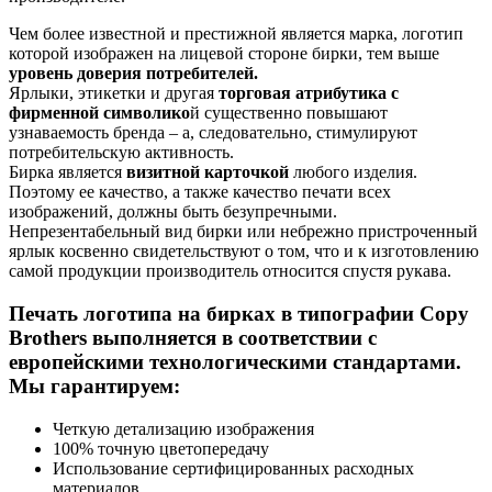
Чем более известной и престижной является марка, логотип
которой изображен на лицевой стороне бирки, тем выше
уровень доверия потребителей.
Ярлыки, этикетки и другая
торговая атрибутика с
фирменной символико
й существенно повышают
узнаваемость бренда – а, следовательно, стимулируют
потребительскую активность.
Бирка является
визитной карточкой
любого изделия.
Поэтому ее качество, а также качество печати всех
изображений, должны быть безупречными.
Непрезентабельный вид бирки или небрежно пристроченный
ярлык косвенно свидетельствуют о том, что и к изготовлению
самой продукции производитель относится спустя рукава.
Печать логотипа на бирках в типографии Copy
Brothers выполняется в соответствии с
европейскими технологическими стандартами.
Мы гарантируем:
Четкую детализацию изображения
100% точную цветопередачу
Использование сертифицированных расходных
материалов