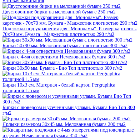
матовая ламинация
Двусторонние бирки на мелованной бумаге 250 г/м2
Подложки под украшения для "Моноламы". Размер карточек -
70х70 мм. Бумага - Маджестик плотностью 290 г/м2
Бирки 50х90 мм. Мелованная бумага плотностью 300 г/м2
Бирки с 4-мя отверстиями.Немелованная бумага 300 г/м2
Бирки 30х50 мм. Бумага - Био Топ плотностью 300 г/м2
Бирки 10х3 см. Материал - белый картон Pergraphica
толщиной 1.5 мм
Бирки с люверсом и усеченными углами. Бумага Био Топ 300
г/м2
Ярлыки размером 30х45 мм. Мелованная бумага 200 г/м2