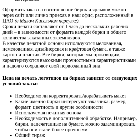
Оформить заказ на изготовление бирок и ярлыков можно
через сайт или лично приехав в наш офис, расположенный в
ЦАО
(в Малом Кисельном переулке).
Сроки печати составляют от 1 часа до нескольких рабочих
дней – в зависимости от формата каждой бирки и общего
количества заказанных экземпляров.
В качестве печатной основы используются мелованная,
немелованная, дизайнерская и крафтовая бумага, а также
картон и пластик. Все бирки, которые мы производим,
характеризуются высокими прочностными характеристиками
и надолго сохраняют свой первозданный вид.
Цена на печать логотипов на бирках зависит от следующих
условий заказа:
Необходимо ли корректировать/дорабатывать макет
Какие именно бирки интересуют заказчика: размер,
формат, цветность и другие особенности
Используемая печатная основа
Необходимость в дополнительной обработке. Например,
бирки, напечатанные на бумаге, можно заламинировать,
чтобы они стали более прочными
Общий тираж