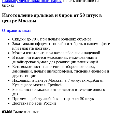
Главная
/
Оперативная полиграфия
/
Печать логотипов на
бирках
Изготовление ярлыков и бирок от 50 штук в
центре Москвы
Отправить заказ
Скидки до 70% при печати больших объемов
Заказ можно оформить онлайн и забрать в нашем офисе
или заказать доставку
Можем изготовить при вас с небольшой наценкой
В наличии имеется мелованная, немелованная и
дизайнерская бумага для реализации ваших идей
Есть воможность нанесения выборочного лака,
ламинации, печати шелкографией, тиснения фольгой и
другие опции
Находимся в центре Москвы, в 7 минутах ходьбы от
Кузнецкого моста и Трубной
Большинство заказов выполняются в течение одного
дня
Примем в работу любой ваш тираж от 50 штук
Доставка по всей России
83468
Выполненных