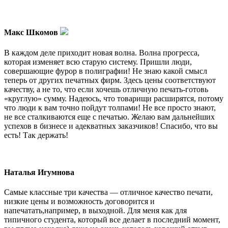
Макс Шкомов
В каждом деле приходит новая волна. Волна прогресса,
которая изменяет всю старую систему. Пришли люди,
совершающие фурор в полиграфии! Не знаю какой смысл
теперь от других печатных фирм. Здесь цены соответствуют
качеству, а не то, что если хочешь отличную печать-готовь
«круглую» сумму. Надеюсь, что товарищи расширятся, потому
что люди к вам точно пойдут толпами! Не все просто знают,
не все сталкиваются еще с печатью. Желаю вам дальнейших
успехов в бизнесе и адекватных заказчиков! Спасибо, что вы
есть! Так держать!
Наталья Игумнова
Самые классные три качества — отличное качество печати,
низкие цены и возможность договорится и
напечатать,например, в выходной. Для меня как для
типичного студента, который все делает в последний момент,