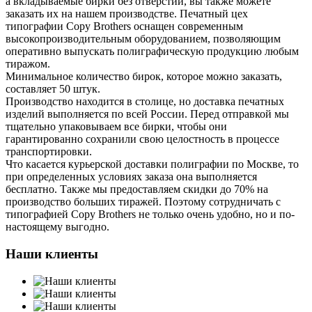
а вкладываемые бирки без отверстий, вы также можете
заказать их на нашем производстве. Печатный цех
типографии Copy Brothers оснащен современным
высокопроизводительным оборудованием, позволяющим
оперативно выпускать полиграфическую продукцию любым
тиражом.
Минимальное количество бирок, которое можно заказать,
составляет 50 штук.
Производство находится в столице, но доставка печатных
изделий выполняется по всей России. Перед отправкой мы
тщательно упаковываем все бирки, чтобы они
гарантированно сохранили свою целостность в процессе
транспортировки.
Что касается курьерской доставки полиграфии по Москве, то
при определенных условиях заказа она выполняется
бесплатно. Также мы предоставляем скидки до 70% на
производство больших тиражей. Поэтому сотрудничать с
типографией Copy Brothers не только очень удобно, но и по-
настоящему выгодно.
Наши клиенты