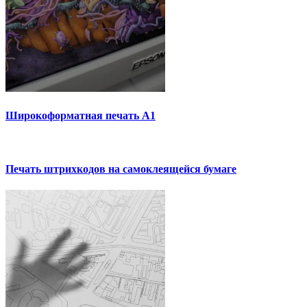
Широкоформатная печать А1
Печать штрихкодов на самоклеящейся бумаге