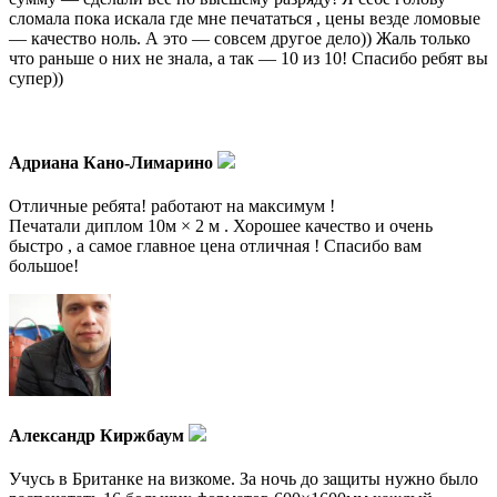
сломала пока искала где мне печататься , цены везде ломовые
— качество ноль. А это — совсем другое дело)) Жаль только
что раньше о них не знала, а так — 10 из 10! Спасибо ребят вы
супер))
Адриана Кано-Лимарино
Отличные ребята! работают на максимум !
Печатали диплом 10м × 2 м . Хорошее качество и очень
быстро , а самое главное цена отличная ! Спасибо вам
большое!
Александр Киржбаум
Учусь в Британке на визкоме. За ночь до защиты нужно было