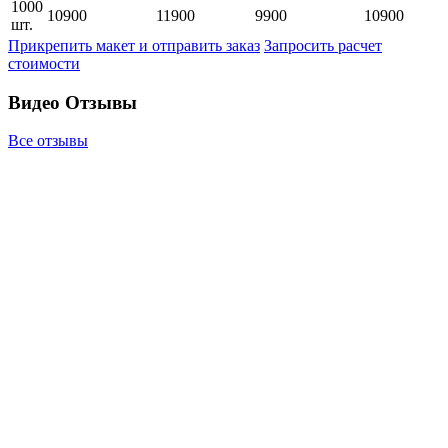
1000
10900
11900
9900
10900
шт.
Прикрепить макет и отправить заказ
Запросить расчет
стоимости
Видео Отзывы
Все отзывы