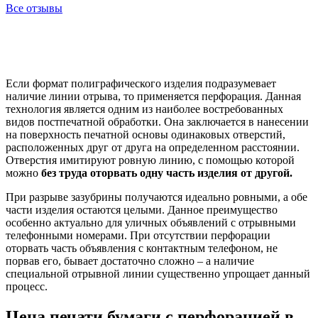
Все отзывы
Если формат полиграфического изделия подразумевает
наличие линии отрыва, то применяется перфорация. Данная
технология является одним из наиболее востребованных
видов постпечатной обработки. Она заключается в нанесении
на поверхность печатной основы одинаковых отверстий,
расположенных друг от друга на определенном расстоянии.
Отверстия имитируют ровную линию, с помощью которой
можно
без труда оторвать одну часть изделия от другой.
При разрыве зазубрины получаются идеально ровными, а обе
части изделия остаются целыми. Данное преимущество
особенно актуально для уличных объявлений с отрывными
телефонными номерами. При отсутствии перфорации
оторвать часть объявления с контактным телефоном, не
порвав его, бывает достаточно сложно – а наличие
специальной отрывной линии существенно упрощает данный
процесс.
Цена печати бумаги с перфорацией в