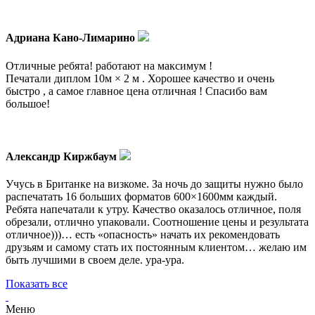
Адриана Кано-Лимарино
Отличные ребята! работают на максимум !
Печатали диплом 10м × 2 м . Хорошее качество и очень
быстро , а самое главное цена отличная ! Спасибо вам
большое!
Александр Киржбаум
Учусь в Британке на визкоме. За ночь до защиты нужно было
распечатать 16 больших форматов 600×1600мм каждый.
Ребята напечатали к утру. Качество оказалось отличное, поля
обрезали, отлично упаковали. Соотношение цены и результата
отличное)))… есть «опасность» начать их рекомендовать
друзьям и самому стать их постоянным клиентом… желаю им
быть лучшими в своем деле. ура-ура.
Показать все
Меню