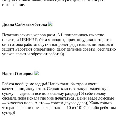
исключение.
Диана Саймагамбетова
Печатала эскизы ковров разм. А1, понравилось качество
печати, и ЦЕНЫ! Ребята молодцы, приятно удивило то, что
они готовы работать сутки напролет ради наших дипломов и
защит! Работают оперативно, дают дельные советы, бесплатно
упаковывают и обрезают работы))
Настя Озмидова
Ребята вообще молодцы! Напечатали быстро и очень
качественно, аккуратно. Сервис класс, за такую маленькую
сумму — сделали все по высшему разряду! Я себе голову
сломала пока искала где мне печататься , цены везде ломовые
— качество ноль. А это — совсем другое дело)) Жаль только
что раньше о них не знала, а так — 10 из 10! Спасибо ребят вы
супер))