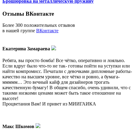
Брошюровка на металлическую пружину
Отзывы ВКонтакте
Более 300 положительных отзывов
в нашей группе
ВКонтакте
Екатерина Замараева
Ребята, вы просто бомба! Все чётко, оперативно и лояльно.
Если вдруг было что-то не так- готовы пойти на уступки или
найти компромисс. Печатали с девочками дипломные работы-
качество на высшем уровне, все чётко и ровно, а бумага-
ммммм… Это вечный кайф для дизайнеров трогать
качественную бумагу! В общем спасибо, очень удивили, что с
такими низкими ценами может быть такое отношение на
высоте!
Процветания Вам! И привет из МИИГАИКА
Макс Шкомов