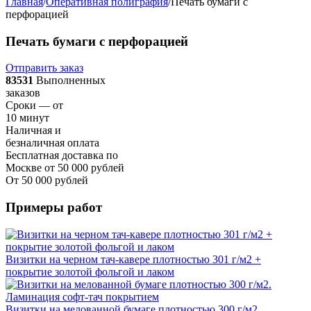
Главная
/
Оперативная полиграфия
/
Печать бумаги с
перфорацией
Печать бумаги с перфорацией
Отправить заказ
83531
Выполненных
заказов
Сроки — от
10 минут
Наличная и
безналичная оплата
Бесплатная доставка по
Москве от 50 000 рублей
От 50 000 рублей
Примеры работ
Визитки на черном тач-кавере плотностью 301 г/м2 +
покрытие золотой фольгой и лаком
Визитки на мелованной бумаге плотностью 300 г/м2.