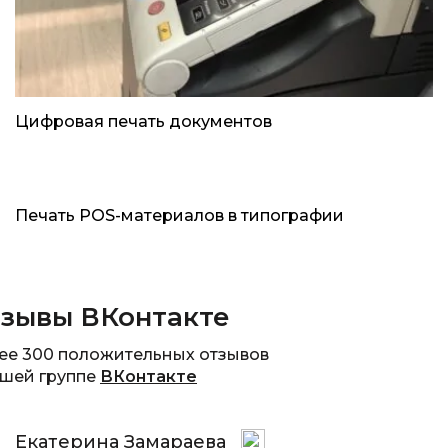
Цифровая печать документов
Печать POS-материалов в типографии
зывы ВКонтакте
ее 300 положительных отзывов
ашей группе
ВКонтакте
Екатерина Замараева