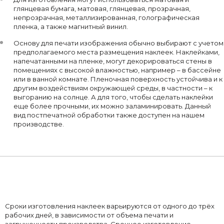
глянцевая бумага, матовая, глянцевая, прозрачная,
непрозрачная, металлизированная, голографическая
пленка, а также магнитный винил.
Основу для печати изображения обычно выбирают с учетом
предполагаемого места размещения наклеек. Наклейками,
напечатанными на пленке, могут декорироваться стены в
помещениях с высокой влажностью, например – в бассейне
или в ванной комнате. Пленочная поверхность устойчива и к
другим воздействиям окружающей среды, в частности – к
выгоранию на солнце. А для того, чтобы сделать наклейки
еще более прочными, их можно заламинировать. Данный
вид постпечатной обработки также доступен на нашем
производстве.
Сроки изготовления наклеек варьируются от одного до трёх
рабочих дней, в зависимости от объема печати и