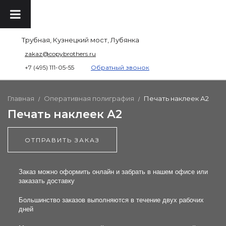
Трубная, Кузнецкий мост, Лубянка
zakaz@copybrothers.ru
+7 (495) 111-05-55
Обратный звонок
Главная
Оперативная полиграфия
Печать наклеек А2
/
/
Печать наклеек А2
ОТПРАВИТЬ ЗАКАЗ
Заказ можно оформить онлайн и забрать в нашем офисе или
заказать доставку
Большинство заказов выполняются в течение двух рабочих
дней