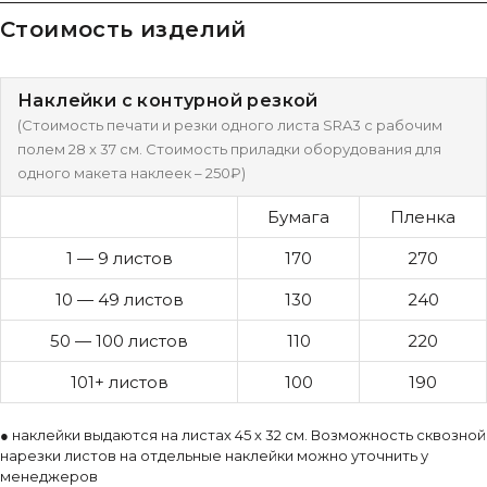
Стоимость изделий
Наклейки с контурной резкой
(Стоимость печати и резки одного листа SRA3 с рабочим
полем 28 х 37 см. Стоимость приладки оборудования для
одного макета наклеек – 250₽)
Бумага
Пленка
1 — 9 листов
170
270
10 — 49 листов
130
240
50 — 100 листов
110
220
101+ листов
100
190
● наклейки выдаются на листах 45 х 32 см. Возможность сквозной
нарезки листов на отдельные наклейки можно уточнить у
менеджеров