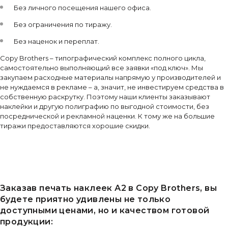
Без личного посещения нашего офиса.
Без ограничения по тиражу.
Без наценок и переплат.
Copy Brothers – типографический комплекс полного цикла,
самостоятельно выполняющий все заявки «под ключ». Мы
закупаем расходные материалы напрямую у производителей и
не нуждаемся в рекламе – а, значит, не инвестируем средства в
собственную раскрутку. Поэтому наши клиенты заказывают
наклейки и другую полиграфию по выгодной стоимости, без
посреднической и рекламной наценки. К тому же на большие
тиражи предоставляются хорошие скидки.
Заказав печать наклеек А2 в Copy Brothers, вы
будете приятно удивлены не только
доступными ценами, но и качеством готовой
продукции: