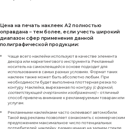
Цена на печать наклеек А2 полностью
оправдана – тем более, если учесть широкий
диапазон сфер применения данной
полиграфической продукции:
Чаще всего наклейки используют в качестве элемента
декора или маркетингового инструмента. Рекламный
носитель на самоклеящейся основе подходит для
использования в самых разных условиях. Формат таких
наклеек также может быть абсолютно любым. При
необходимости будет выполнена плоттерная резка по
контуру. Наклейка, вырезанная по контуру
(с формой,
соответствующей очертаниям изображения)
– отличный
способ привлечь внимание к рекламируемым товарам или
услугам.
Рекламными наклейками часто оклеивают автомобили.
Такой вид рекламы позволяет ознакомить с коммерческим
предложением максимальное число потенциальных
потребителей: наклейку, размещенную на заднем стекле