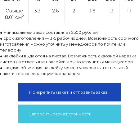
Свыше
3.3
2.6
2
1.8
1.3
1.1
2
8.01 см
● минимальный заказ составляет 2500 рублей
● срок изготовления — 3-5 рабочих дней. Возможность срочного
изготовления можно уточнить у менеджеров по почте или
телефону
● наклейки выдаются на листах. Возможность сквозной нарезки
листов на отдельные наклейки можно уточнить у менеджеров
● каждую объемную наклейку можно упаковать в отдельный
пакетик с заклеивающимся клапаном
Прикрепить макет и отправить заказ
Запросить расчет стоимости