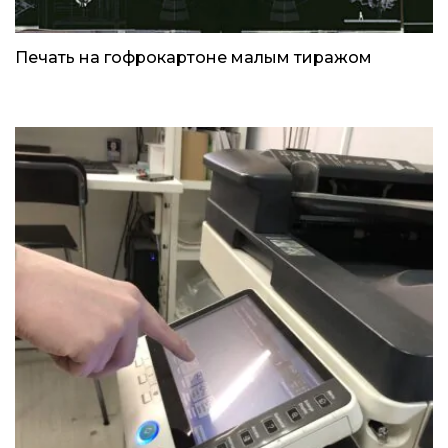
Печать на гофрокартоне малым тиражом