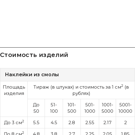
Стоимость изделий
Наклейки из смолы
2
Площадь
Тираж (в штуках) и стоимость за 1 см
(в
изделия
рублях)
До
51-
101-
501-
1001-
5001-
50
100
500
1000
5000
10000
2
До 3 см
5.5
4.5
2.8
2.55
2.17
2
2
До 8 см
4.8
3.8
2.7
2.25
2.05
1.85