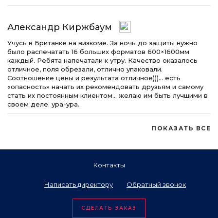
Александр Киржбаум
Учусь в Британке на визкоме. За ночь до защиты нужно
было распечатать 16 больших форматов 600×1600мм
каждый. Ребята напечатали к утру. Качество оказалось
отличное, поля обрезали, отлично упаковали.
Соотношение цены и результата отличное)))… есть
«опасность» начать их рекомендовать друзьям и самому
стать их постоянным клиентом… желаю им быть лучшими в
своем деле. ура-ура.
ПОКАЗАТЬ ВСЕ
Контакты
Написать директору
Обратный звонок
СДЕЛАТЬ ЗАКАЗ