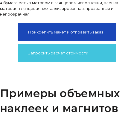
● бумага есть в матовом и глянцевом исполнении, пленка —
матовая, глянцевая, металлизированная, прозрачная и
непрозрачная
Прикрепить макет и отправить заказ
Запросить расчет стоимости
Примеры объемных
наклеек и магнитов