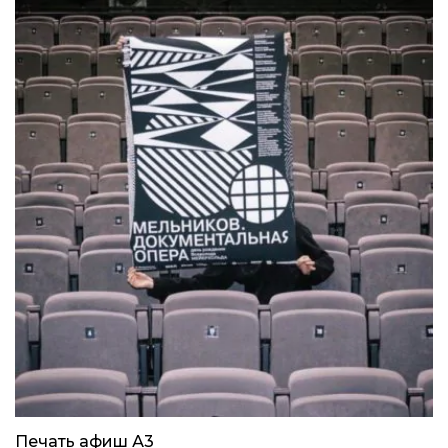
Печать афиш А3