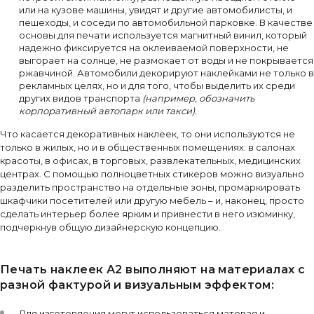
или на кузове машины, увидят и другие автомобилисты, и
пешеходы, и соседи по автомобильной парковке. В качестве
основы для печати используется магнитный винил, который
надежно фиксируется на оклеиваемой поверхности, не
выгорает на солнце, не размокает от воды и не покрывается
ржавчиной. Автомобили декорируют наклейками не только в
рекламных целях, но и для того, чтобы выделить их среди
других видов транспорта
(например, обозначить
корпоративный автопарк или такси).
Что касается декоративных наклеек, то они используются не
только в жилых, но и в общественных помещениях: в салонах
красоты, в офисах, в торговых, развлекательных, медицинских
центрах. С помощью полноцветных стикеров можно визуально
разделить пространство на отдельные зоны, промаркировать
шкафчики посетителей или другую мебель – и, наконец, просто
сделать интерьер более ярким и привнести в него изюминку,
подчеркнув общую дизайнерскую концепцию.
Печать наклеек А2 выполняют на материалах с
разной фактурой и визуальным эффектом:
Для изготовления могут использоваться матовая и