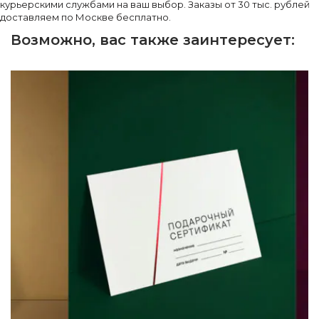
курьерскими службами на ваш выбор. Заказы от 30 тыс. рублей
доставляем по Москве бесплатно.
Возможно, вас также заинтересует: