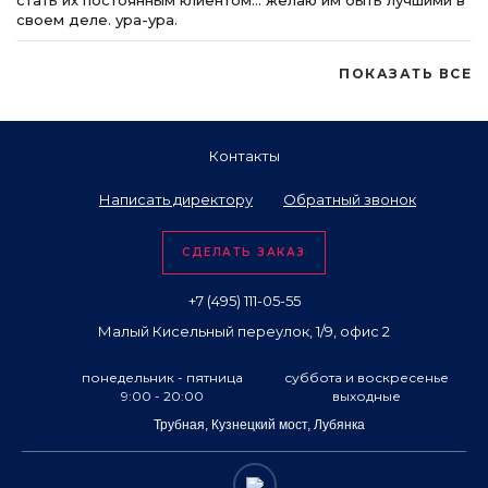
стать их постоянным клиентом… желаю им быть лучшими в
своем деле. ура-ура.
ПОКАЗАТЬ ВСЕ
Контакты
Написать директору
Обратный звонок
СДЕЛАТЬ ЗАКАЗ
+7 (495) 111-05-55
Малый Кисельный переулок, 1/9, офис 2
понедельник - пятница
суббота и воскресенье
9:00 - 20:00
выходные
Трубная, Кузнецкий мост, Лубянка