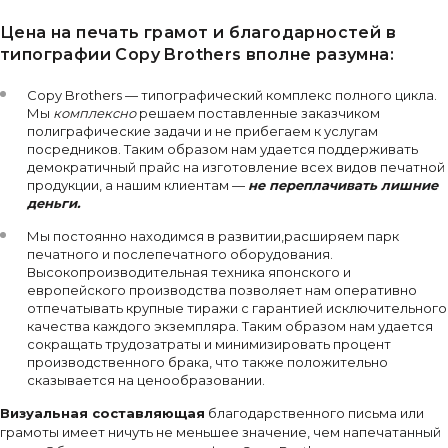
Цена на печать грамот и благодарностей в
типографии Copy Brothers вполне разумна:
Copy Brothers — типографический комплекс полного цикла.
Мы
комплексно
решаем поставленные заказчиком
полиграфические задачи и не прибегаем к услугам
посредников. Таким образом нам удается поддерживать
демократичный прайс на изготовление всех видов печатной
продукции, а нашим клиентам —
не переплачивать лишние
деньги.
Мы постоянно находимся в развитии,расширяем парк
печатного и послепечатного оборудования.
Высокопроизводительная техника японского и
европейского производства позволяет нам оперативно
отпечатывать крупные тиражи с гарантией исключительного
качества каждого экземпляра. Таким образом нам удается
сокращать трудозатраты и минимизировать процент
производственного брака, что также положительно
сказывается на ценообразовании.
Визуальная составляющая
благодарственного письма или
грамоты имеет ничуть не меньшее значение, чем напечатанный