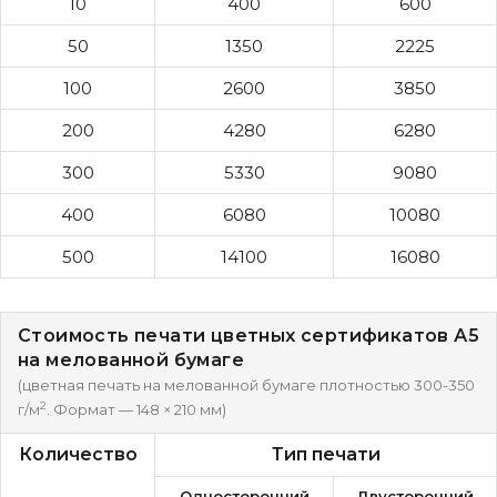
10
400
600
50
1350
2225
100
2600
3850
200
4280
6280
300
5330
9080
400
6080
10080
500
14100
16080
Стоимость печати цветных сертификатов А5
на мелованной бумаге
(цветная печать на мелованной бумаге плотностью 300-350
2
г/м
. Формат — 148 × 210 мм)
Количество
Тип печати
Односторонний
Двусторонний