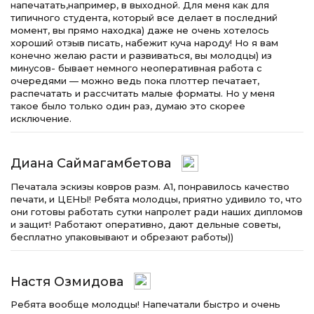
напечатать,например, в выходной. Для меня как для
типичного студента, который все делает в последний
момент, вы прямо находка) даже не очень хотелось
хороший отзыв писать, набежит куча народу! Но я вам
конечно желаю расти и развиваться, вы молодцы) из
минусов- бывает немного неоперативная работа с
очередями — можно ведь пока плоттер печатает,
распечатать и рассчитать малые форматы. Но у меня
такое было только один раз, думаю это скорее
исключение.
Диана Саймагамбетова
Печатала эскизы ковров разм. А1, понравилось качество
печати, и ЦЕНЫ! Ребята молодцы, приятно удивило то, что
они готовы работать сутки напролет ради наших дипломов
и защит! Работают оперативно, дают дельные советы,
бесплатно упаковывают и обрезают работы))
Настя Озмидова
Ребята вообще молодцы! Напечатали быстро и очень