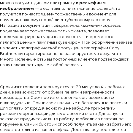
можно получить диплом или грамоту
с рельефным
изображением
— а если выполнить тиснение фольгой, то
получится по-настоящему торжественный документ для
вручения важному гостю/клиенту/деловому партнеру.
Наградная документация,
оформленная должным образом
,
подчеркивает торжественность момента, позволяет
продемонстрировать признательность — и, кроме того,
является ценным памятным сувениром. При оформлении заказа
на печать полиграфической продукции в типографии Copy
Brothers вы гарантированно не разочаруетесь в результате.
Многочисленные отзывы постоянных клиентов подтверждают
нашу надежность лучше любой рекламы.
Сроки изготовления варьируются от 30 минут до 4-х рабочих
дней, в зависимости от объема печати и загруженности
производства. Срочное изготовление согласовывается
индивидуально. Принимаем наличные и безналичные платежи.
Для оплаты от юридических лиц не забудьте прикрепить
реквизиты организации для выставления счета. Для запуска
заказа от юридических лиц в работу необходимо платежное
поручение. Самый быстрый способ получить заказ - забрать его
самостоятельно из нашего офиса. Доставка осуществляется