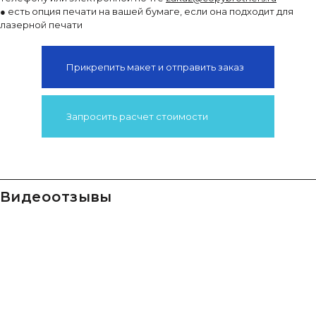
● есть опция печати на вашей бумаге, если она подходит для
лазерной печати
Прикрепить макет и отправить заказ
Запросить расчет стоимости
видео отзывы