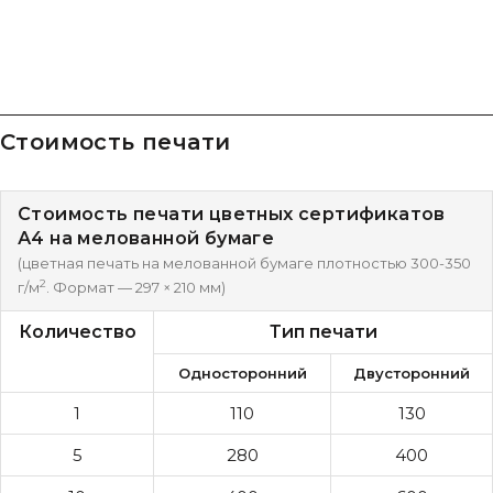
Стоимость печати
Стоимость печати цветных сертификатов
А4 на мелованной бумаге
(цветная печать на мелованной бумаге плотностью 300-350
2
г/м
. Формат — 297 × 210 мм)
Количество
Тип печати
Односторонний
Двусторонний
1
110
130
5
280
400