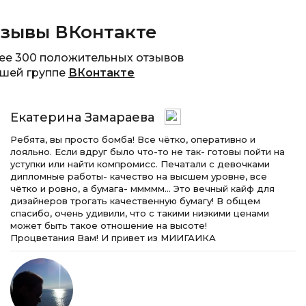
зывы ВКонтакте
ее 300 положительных отзывов
ашей группе
ВКонтакте
Екатерина Замараева
Ребята, вы просто бомба! Все чётко, оперативно и
лояльно. Если вдруг было что-то не так- готовы пойти на
уступки или найти компромисс. Печатали с девочками
дипломные работы- качество на высшем уровне, все
чётко и ровно, а бумага- ммммм… Это вечный кайф для
дизайнеров трогать качественную бумагу! В общем
спасибо, очень удивили, что с такими низкими ценами
может быть такое отношение на высоте!
Процветания Вам! И привет из МИИГАИКА