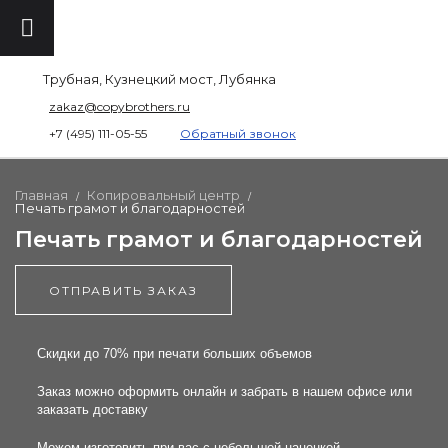
Трубная, Кузнецкий мост, Лубянка
zakaz@copybrothers.ru
+7 (495) 111-05-55
Обратный звонок
Главная
Копировальный центр
/
/
Печать грамот и благодарностей
Печать грамот и благодарностей
ОТПРАВИТЬ ЗАКАЗ
Скидки до 70% при печати больших объемов
Заказ можно оформить онлайн и забрать в нашем офисе или
заказать доставку
Можем изготовить при вас с небольшой наценкой