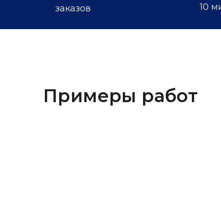
10 м
заказов
Примеры работ