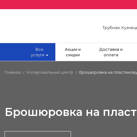
Трубная, Кузнец
Все
Акции и
Доставка и
услуги
скидки
оплата
Главная
Копировальный центр
Брошюровка на пластиков
/
/
Брошюровка на плас