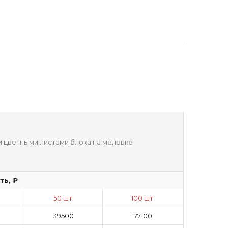
и цветными листами блока на меловке
ть, ₽
50 шт.
100 шт.
39500
77100