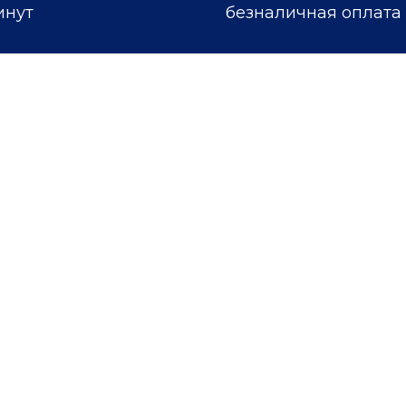
инут
безналичная оплата