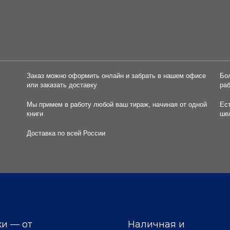
Заказ можно оформить онлайн и забрать в нашем офисе
Бо
или заказать доставку
ра
Мы примем в работу любой ваш тираж, начиная от одной
Ес
книги
ше
Доставка по всей России
и — от
Наличная и