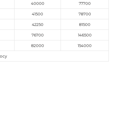
40000
77700
41500
78700
42250
81500
76700
146500
82000
154000
осу