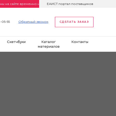
айте временно неактуальны. Просим уточнять цены по телефону или 
ЕАИСТ портал поставщиков
1-05-55
Обратный звонок
СДЕЛАТЬ ЗАКАЗ
Скетчбуки
Каталог
Контакты
материалов