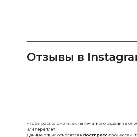
Отзывы в Instagr
Чтобы расположить листы печатного изделия в опр
или переплет.
Данные опции относятся к
постпресс
-процессам (т