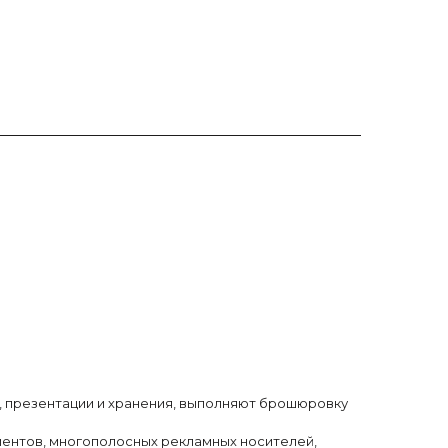
я, презентации и хранения, выполняют брошюровку
ментов, многополосных рекламных носителей,