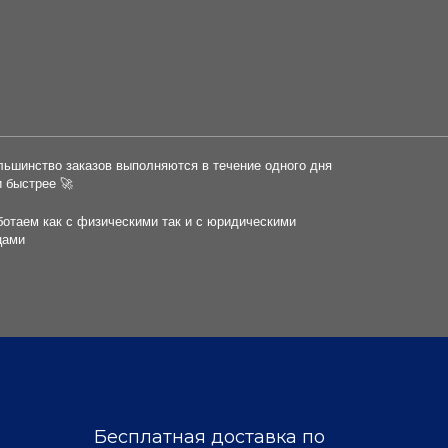
льшинство заказов выполняются в течение одного дня
и быстрее 🚀
ботаем как с физическими так и с юридическими
цами
Бесплатная доставка по