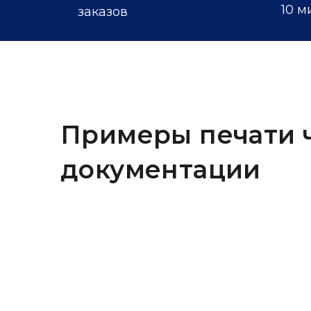
10 м
заказов
Примеры печати ч
документации