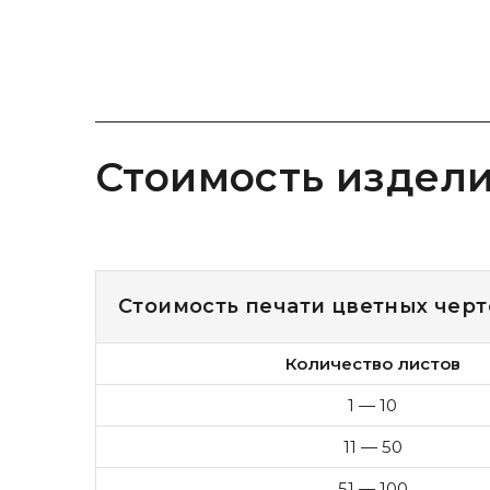
Стоимость издел
Стоимость печати цветных чер
Количество листов
1 — 10
11 — 50
51 — 100