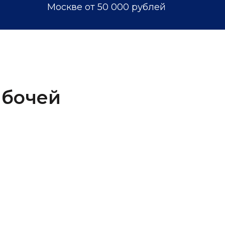
Москве от 50 000 рублей
абочей