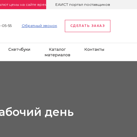
ны на сайте временно неактуальны. Просим уточнять цены по телефо
ЕАИСТ портал поставщиков
1-05-55
Обратный звонок
СДЕЛАТЬ ЗАКАЗ
Скетчбуки
Каталог
Контакты
материалов
рабочий день