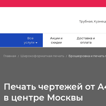
Трубная, Кузнец
Все
Акции и
Доставка и
услуги
скидки
оплата
Главная
Широкоформатная печать
Брошюровка и печать 
/
/
Печать чертежей от А
в центре Москвы