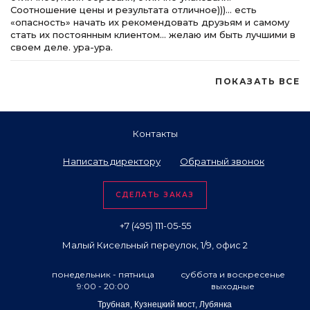
Соотношение цены и результата отличное)))… есть
«опасность» начать их рекомендовать друзьям и самому
стать их постоянным клиентом… желаю им быть лучшими в
своем деле. ура-ура.
ПОКАЗАТЬ ВСЕ
Контакты
Написать директору
Обратный звонок
СДЕЛАТЬ ЗАКАЗ
+7 (495) 111-05-55
Малый Кисельный переулок, 1/9, офис 2
понедельник - пятница
суббота и воскресенье
9:00 - 20:00
выходные
Трубная, Кузнецкий мост, Лубянка