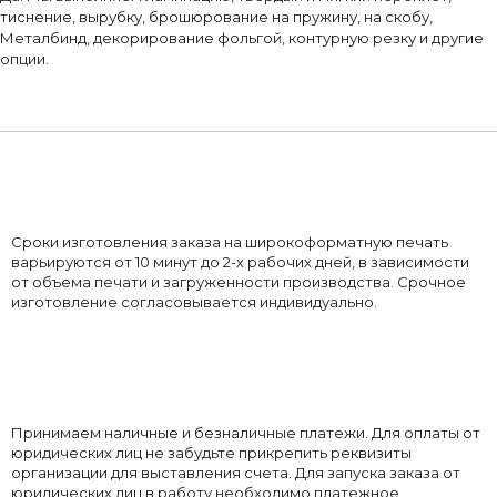
тиснение, вырубку, брошюрование на пружину, на скобу,
Металбинд, декорирование фольгой, контурную резку и другие
опции.
Сроки изготовления заказа на широкоформатную печать
варьируются от 10 минут до 2-х рабочих дней, в зависимости
от объема печати и загруженности производства. Срочное
изготовление согласовывается индивидуально.
Принимаем наличные и безналичные платежи. Для оплаты от
юридических лиц не забудьте прикрепить реквизиты
организации для выставления счета. Для запуска заказа от
юридических лиц в работу необходимо платежное