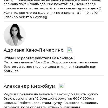
сломала пока искала где мне печататься , цены везде
ломовые — качество ноль. А это — совсем другое дело))
Жаль только что раньше о них не знала, а так — 10 из 10!
Спасибо ребят вы супер))
Адриана Кано-Лимарино
Отличные ребята! работают на максимум !
Печатали диплом 10м × 2 м . Хорошее качество и очень
быстро , а самое главное цена отличная ! Спасибо вам
большое!
Александр Киржбаум
Учусь в Британке на визкоме. За ночь до защиты нужно
было распечатать 16 больших форматов 600×1600мм
каждый. Ребята напечатали к утру. Качество оказалось
отличное, поля обрезали, отлично упаковали.