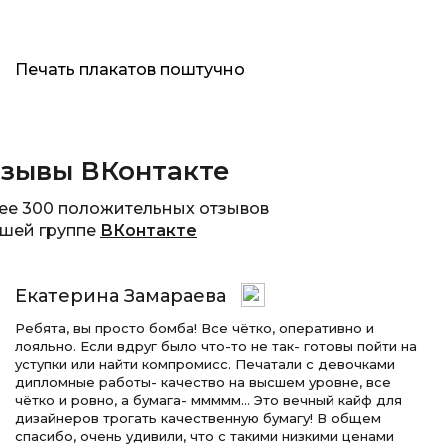
Печать плакатов поштучно
зывы ВКонтакте
ее 300 положительных отзывов
ашей группе
ВКонтакте
Екатерина Замараева
Ребята, вы просто бомба! Все чётко, оперативно и
лояльно. Если вдруг было что-то не так- готовы пойти на
уступки или найти компромисс. Печатали с девочками
дипломные работы- качество на высшем уровне, все
чётко и ровно, а бумага- ммммм… Это вечный кайф для
дизайнеров трогать качественную бумагу! В общем
спасибо, очень удивили, что с такими низкими ценами