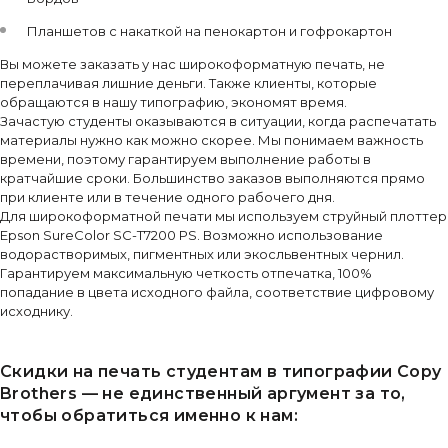
Планшетов с накаткой на пенокартон и гофрокартон
Вы можете заказать у нас широкоформатную печать, не
переплачивая лишние деньги. Также клиенты, которые
обращаются в нашу типографию, экономят время.
Зачастую студенты оказываются в ситуации, когда распечатать
материалы нужно как можно скорее. Мы понимаем важность
времени, поэтому гарантируем выполнение работы в
кратчайшие сроки. Большинство заказов выполняются прямо
при клиенте или в течение одного рабочего дня.
Для широкоформатной печати мы используем струйный плоттер
Epson SureColor SC-T7200 PS. Возможно использование
водорастворимых, пигментных или экосльвентных чернил.
Гарантируем максимальную четкость отпечатка, 100%
попадание в цвета исходного файла, соответствие цифровому
исходнику.
Скидки на печать студентам в типографии Copy
Brothers — не единственный аргумент за то,
чтобы обратиться именно к нам: