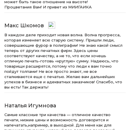
может быть такое отношение на высоте!
Процветания Вам! И привет из МИИГАИКА
Макс Шкомов
В каждом деле приходит новая волна. Волна прогресса,
которая изменяет всю старую систему. Пришли люди,
совершающие фурор в полиграфии! Не знаю какой смысл
теперь от других печатных фирм. Здесь цены
соответствуют качеству, а не то, что если хочешь
отличную печать-готовь «круглую» сумму. Надеюсь, что
товарищи расширятся, потому что люди к вам точно
пойдут толпами! Не все просто знают, не все
сталкиваются еще с печатью. Желаю вам дальнейших
успехов в бизнесе и адекватных заказчиков! Спасибо, что
вы есть! Так держать!
Наталья Игумнова
Самые классные три качества — отличное качество
печати, низкие цены и возможность договорится и
напечатать,например, в выходной. Для меня как для