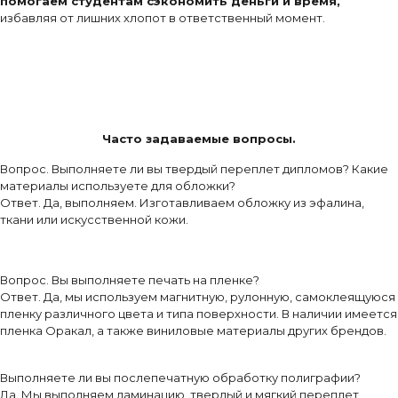
помогаем студентам сэкономить деньги и время,
избавляя от лишних хлопот в ответственный момент.
Часто задаваемые вопросы.
Вопрос. Выполняете ли вы твердый переплет дипломов? Какие
материалы используете для обложки?
Ответ. Да, выполняем. Изготавливаем обложку из эфалина,
ткани или искусственной кожи.
Вопрос. Вы выполняете печать на пленке?
Ответ. Да, мы используем магнитную, рулонную, самоклеящуюся
пленку различного цвета и типа поверхности. В наличии имеется
пленка Оракал, а также виниловые материалы других брендов.
Выполняете ли вы послепечатную обработку полиграфии?
Да. Мы выполняем ламинацию, твердый и мягкий переплет,