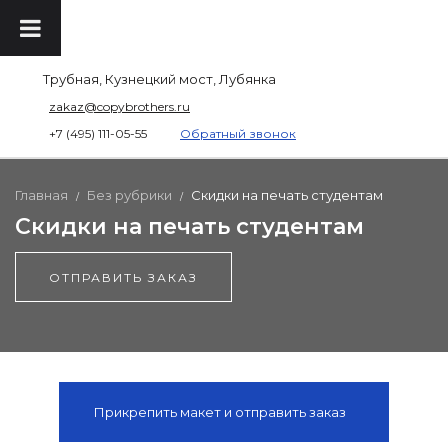
Трубная, Кузнецкий мост, Лубянка
zakaz@copybrothers.ru
+7 (495) 111-05-55
Обратный звонок
Главная
Без рубрики
Скидки на печать студентам
/
/
Скидки на печать студентам
ОТПРАВИТЬ ЗАКАЗ
Прикрепить макет и отправить заказ