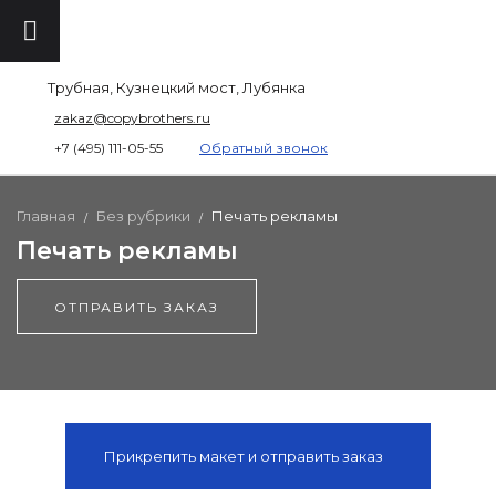
Трубная, Кузнецкий мост, Лубянка
zakaz@copybrothers.ru
+7 (495) 111-05-55
Обратный звонок
Главная
Без рубрики
Печать рекламы
/
/
Печать рекламы
ОТПРАВИТЬ ЗАКАЗ
Прикрепить макет и отправить заказ