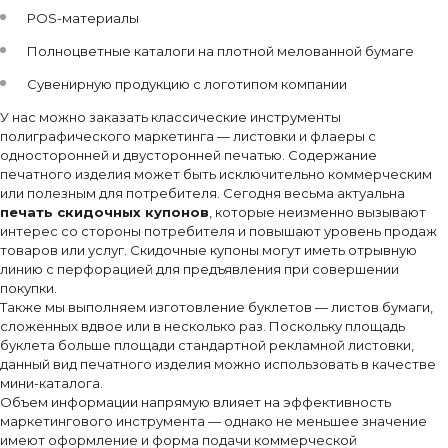
POS-материалы
Полноцветные каталоги на плотной мелованной бумаге
Сувенирную продукцию с логотипом компании
У нас можно заказать классические инструменты
полиграфического маркетинга — листовки и флаеры с
односторонней и двусторонней печатью. Содержание
печатного изделия может быть исключительно коммерческим
или полезным для потребителя. Сегодня весьма актуальна
печать скидочных купонов
, которые неизменно вызывают
интерес со стороны потребителя и повышают уровень продаж
товаров или услуг. Скидочные купоны могут иметь отрывную
линию с перфорацией для предъявления при совершении
покупки.
Также мы выполняем изготовление буклетов — листов бумаги,
сложенных вдвое или в несколько раз. Поскольку площадь
буклета больше площади стандартной рекламной листовки,
данный вид печатного изделия можно использовать в качестве
мини-каталога.
Объем информации напрямую влияет на эффективность
маркетингового инструмента — однако не меньшее значение
имеют оформление и форма подачи коммерческой