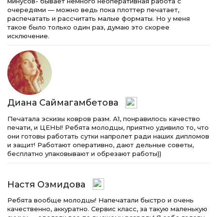
минусов- бывает немного неоперативная работа с
очередями — можно ведь пока плоттер печатает,
распечатать и рассчитать малые форматы. Но у меня
такое было только один раз, думаю это скорее
исключение.
Диана Саймагамбетова
Печатала эскизы ковров разм. А1, понравилось качество
печати, и ЦЕНЫ! Ребята молодцы, приятно удивило то, что
они готовы работать сутки напролет ради наших дипломов
и защит! Работают оперативно, дают дельные советы,
бесплатно упаковывают и обрезают работы))
Настя Озмидова
Ребята вообще молодцы! Напечатали быстро и очень
качественно, аккуратно. Сервис класс, за такую маленькую