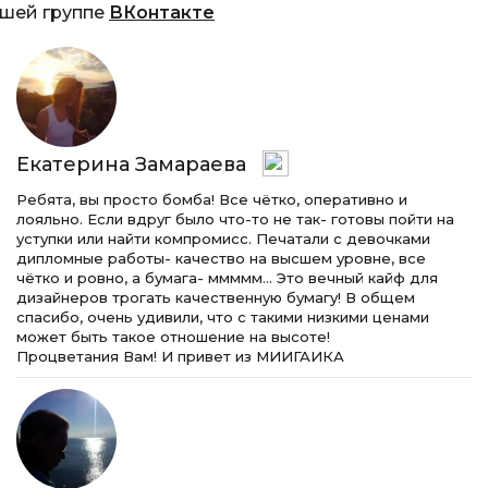
ашей группе
ВКонтакте
Екатерина Замараева
Ребята, вы просто бомба! Все чётко, оперативно и
лояльно. Если вдруг было что-то не так- готовы пойти на
уступки или найти компромисс. Печатали с девочками
дипломные работы- качество на высшем уровне, все
чётко и ровно, а бумага- ммммм… Это вечный кайф для
дизайнеров трогать качественную бумагу! В общем
спасибо, очень удивили, что с такими низкими ценами
может быть такое отношение на высоте!
Процветания Вам! И привет из МИИГАИКА