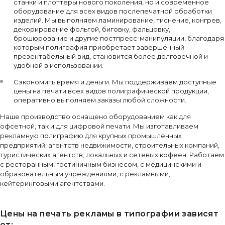
станки и плоттеры нового поколения, но и современное
оборудование для всех видов послепечатной обработки
изделий. Мы выполняем ламинирование, тиснение, конгрев,
декорирование фольгой, биговку, фальцовку,
брошюрование и другие постпресс-манипуляции, благодаря
которым полиграфия приобретает завершенный
презентабельный вид, становится более долговечной и
удобной в использовании.
Сэкономить время и деньги. Мы поддерживаем доступные
цены на печати всех видов полиграфической продукции,
оперативно выполняем заказы любой сложности.
Наше производство оснащено оборудованием как для
офсетной, так и для цифровой печати. Мы изготавливаем
рекламную полиграфию для крупных промышленных
предприятий, агентств недвижимости, строительных компаний,
туристических агентств, локальных и сетевых кофеен. Работаем
с ресторанным, гостиничным бизнесом, с медицинскими и
образовательным учреждениями, с рекламными,
кейтеринговыми агентствами.
Цены на печать рекламы в типографии зависят
от: