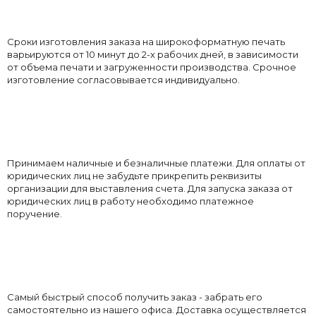
Сроки изготовления заказа на широкоформатную печать
варьируются от 10 минут до 2-х рабочих дней, в зависимости
от объема печати и загруженности производства. Срочное
изготовление согласовывается индивидуально.
Принимаем наличные и безналичные платежи. Для оплаты от
юридических лиц не забудьте прикрепить реквизиты
организации для выставления счета. Для запуска заказа от
юридических лиц в работу необходимо платежное
поручение.
Самый быстрый способ получить заказ - забрать его
самостоятельно из нашего офиса. Доставка осуществляется