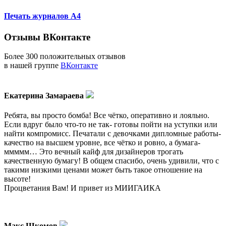
Печать журналов А4
Отзывы ВКонтакте
Более 300 положительных отзывов
в нашей группе
ВКонтакте
Екатерина Замараева
Ребята, вы просто бомба! Все чётко, оперативно и лояльно.
Если вдруг было что-то не так- готовы пойти на уступки или
найти компромисс. Печатали с девочками дипломные работы-
качество на высшем уровне, все чётко и ровно, а бумага-
ммммм… Это вечный кайф для дизайнеров трогать
качественную бумагу! В общем спасибо, очень удивили, что с
такими низкими ценами может быть такое отношение на
высоте!
Процветания Вам! И привет из МИИГАИКА
Макс Шкомов