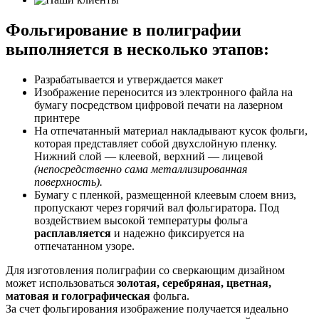
Фольгирование в полиграфии
выполняется
в несколько этапов:
Разрабатывается и утверждается макет
Изображение переносится из электронного файла на
бумагу посредством цифровой печати на лазерном
принтере
На отпечатанный материал накладывают кусок фольги,
которая представляет собой двухслойную пленку.
Нижний слой — клеевой, верхний — лицевой
(непосредственно сама металлизированная
поверхность).
Бумагу с пленкой, размещенной клеевым слоем вниз,
пропускают через горячий вал фольгиратора. Под
воздействием высокой температуры фольга
расплавляется
и надежно фиксируется на
отпечатанном узоре.
Для изготовления полиграфии со сверкающим дизайном
может использоваться
золотая, серебряная, цветная,
матовая и голографическая
фольга.
За счет фольгирования изображение получается идеально