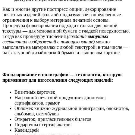
Как и многие другие постпресс-опции, декорирование
печатных изделий фольгой подразумевает определенные
ограничения к выбору материала печатной основы.
Процедура фольгирования подходит только для ровной
текстуры — для мелованной бумаги с гладкой поверхностью.
Тогда как процедуру тиснения
(создания
выпуклых
сверкающих изображений с помощью клише)
можно
выполнять на материалах с любой текстурой, в том числе —
на фактурной дизайнерской бумаге и глянцевом картоне.
Фольгирование в полиграфии — технология, которую
применяют для изготовления следующих изделий:
Визитных карточек
Наградной печатной продукции: дипломов,
сертификатов, грамот
Обложек книжно-журнальной полиграфии, блокнотов,
альбомов, скетчбуков
Открыток, пригласительных билетов
Подарочных сертификатов
Календарей